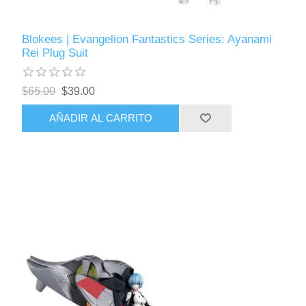
Blokees | Evangelion Fantastics Series: Ayanami
Rei Plug Suit
$65.00
$39.00
AÑADIR AL CARRITO