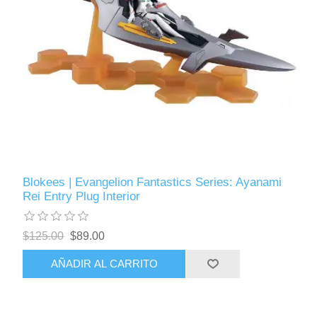
Blokees | Evangelion Fantastics Series: Ayanami
Rei Entry Plug Interior
$125.00
$89.00
AÑADIR AL CARRITO