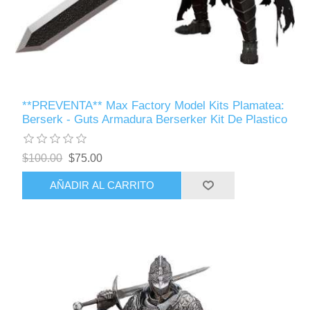
**PREVENTA** Max Factory Model Kits Plamatea:
Berserk - Guts Armadura Berserker Kit De Plastico
$100.00
$75.00
AÑADIR AL CARRITO