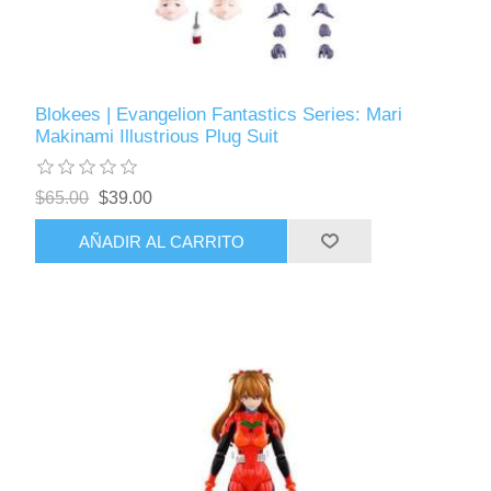
Blokees | Evangelion Fantastics Series: Mari
Makinami Illustrious Plug Suit
$65.00
$39.00
AÑADIR AL CARRITO