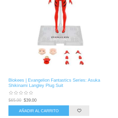
Blokees | Evangelion Fantastics Series: Asuka
Shikinami Langley Plug Suit
$65.00
$39.00
AÑADIR AL CARRITO