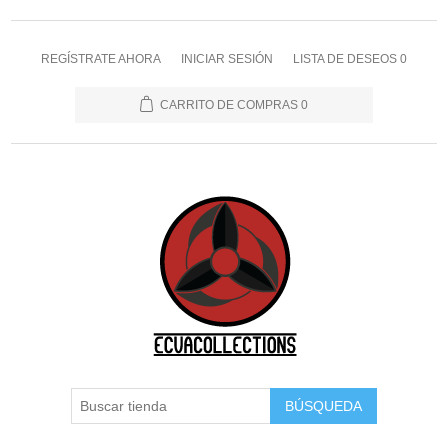
REGÍSTRATE AHORA
INICIAR SESIÓN
LISTA DE DESEOS
0
CARRITO DE COMPRAS
0
BÚSQUEDA