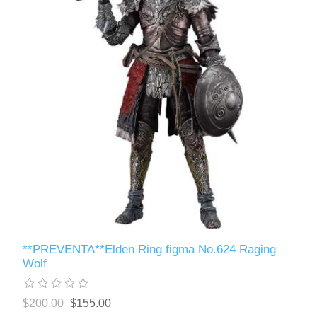
**PREVENTA**Elden Ring figma No.624 Raging
Wolf
$200.00
$155.00