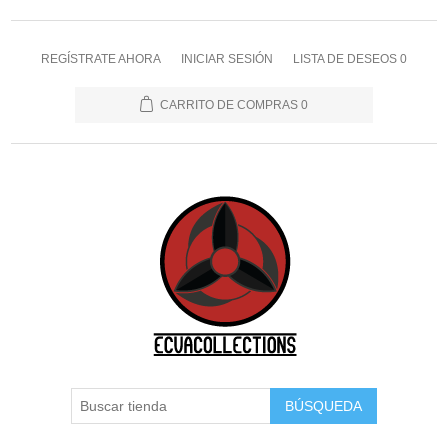
REGÍSTRATE AHORA
INICIAR SESIÓN
LISTA DE DESEOS
0
CARRITO DE COMPRAS
0
BÚSQUEDA