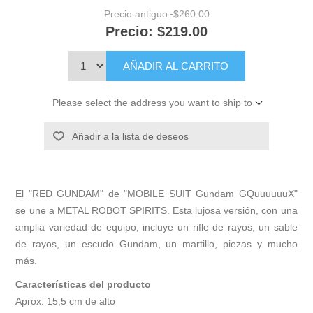
Precio antiguo:
$260.00
Precio:
$219.00
AÑADIR AL CARRITO
Please select the address you want to ship to
Añadir a la lista de deseos
El "RED GUNDAM" de "MOBILE SUIT Gundam GQuuuuuuX"
se une a METAL ROBOT SPIRITS. Esta lujosa versión, con una
amplia variedad de equipo, incluye un rifle de rayos, un sable
de rayos, un escudo Gundam, un martillo, piezas y mucho
más.
Características del producto
Aprox. 15,5 cm de alto