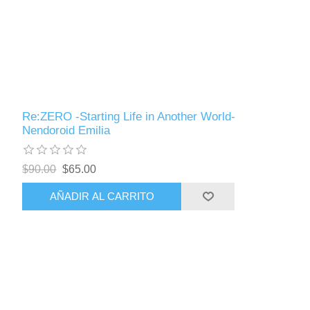
Re:ZERO -Starting Life in Another World-
Nendoroid Emilia
$90.00
$65.00
AÑADIR AL CARRITO