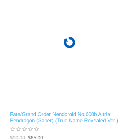
Fate/Grand Order Nendoroid No.600b Altria
Pendragon (Saber) (True Name Revealed Ver.)
$90.00
$65.00