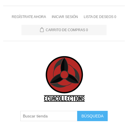
REGÍSTRATE AHORA
INICIAR SESIÓN
LISTA DE DESEOS
0
CARRITO DE COMPRAS
0
BÚSQUEDA