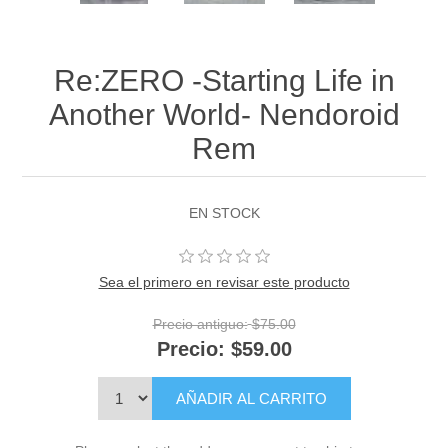
Re:ZERO -Starting Life in
Another World- Nendoroid
Rem
EN STOCK
Sea el primero en revisar este producto
Precio antiguo:
$75.00
Precio:
$59.00
AÑADIR AL CARRITO