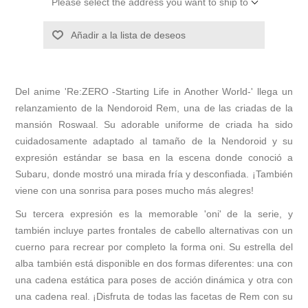
Please select the address you want to ship to
Añadir a la lista de deseos
Del anime 'Re:ZERO -Starting Life in Another World-' llega un
relanzamiento de la Nendoroid Rem, una de las criadas de la
mansión Roswaal. Su adorable uniforme de criada ha sido
cuidadosamente adaptado al tamaño de la Nendoroid y su
expresión estándar se basa en la escena donde conoció a
Subaru, donde mostró una mirada fría y desconfiada. ¡También
viene con una sonrisa para poses mucho más alegres!
Su tercera expresión es la memorable 'oni' de la serie, y
también incluye partes frontales de cabello alternativas con un
cuerno para recrear por completo la forma oni. Su estrella del
alba también está disponible en dos formas diferentes: una con
una cadena estática para poses de acción dinámica y otra con
una cadena real. ¡Disfruta de todas las facetas de Rem con su