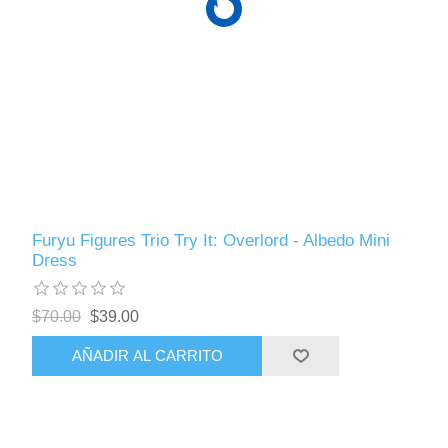
Furyu Figures Trio Try It: Overlord - Albedo Mini
Dress
$70.00
$39.00
AÑADIR AL CARRITO