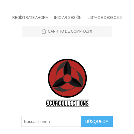
REGÍSTRATE AHORA
INICIAR SESIÓN
LISTA DE DESEOS
0
CARRITO DE COMPRAS
0
BÚSQUEDA