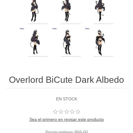
Overlord BiCute Dark Albedo
EN STOCK
Sea el primero en revisar este producto
Precio antiguo:
$65.00