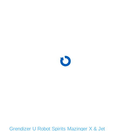
Grendizer U Robot Spirits Mazinger X & Jet