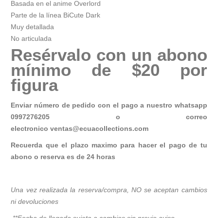
Basada en el anime Overlord
Parte de la línea BiCute Dark
Muy detallada
No articulada
Resérvalo con un abono
mínimo de $20 por
figura
Enviar número de pedido con el pago a nuestro whatsapp
0997276205 o correo
electronico
ventas@ecuacollections.com
Recuerda que el plazo maximo para hacer el pago de tu
abono o reserva es de 24 horas
Una vez realizada la reserva/compra, NO se aceptan cambios
ni devoluciones
**Fecha de llegada sujeta a cambios sin previo avis
o.