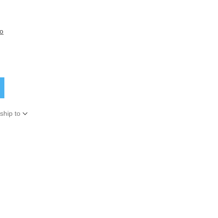
to
ship to