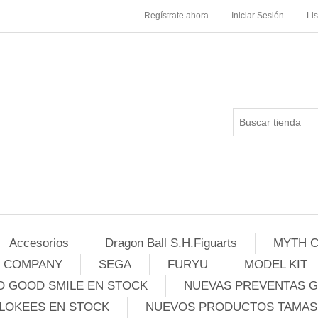
Regístrate ahora
Iniciar Sesión
Li
Accesorios
Dragon Ball S.H.Figuarts
MYTH C
E COMPANY
SEGA
FURYU
MODEL KIT
 GOOD SMILE EN STOCK
NUEVAS PREVENTAS 
LOKEES EN STOCK
NUEVOS PRODUCTOS TAMASH