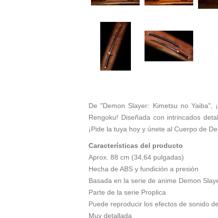
De "Demon Slayer: Kimetsu no Yaiba", ¡
Rengoku! Diseñada con intrincados detal
¡Pide la tuya hoy y únete al Cuerpo de D
Características del producto
Aprox. 88 cm (34,64 pulgadas)
Hecha de ABS y fundición a presión
Basada en la serie de anime Demon Slaye
Parte de la serie Proplica
Puede reproducir los efectos de sonido d
Muy detallada