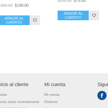
$100.00
$75.00
$300.00
$199.00
AÑADIR AL
CARRITO
AÑADIR AL
CARRITO
icio al cliente
Mi cuenta
Sigu
ueda
Mi cuenta
ctos vistos recientemente
Órdenes