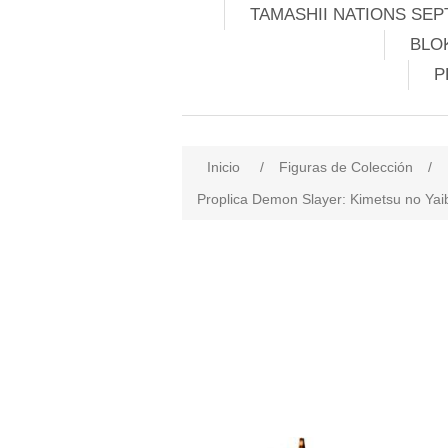
TAMASHII NATIONS SEP
BLO
P
Inicio
/
Figuras de Colección
/
Proplica Demon Slayer: Kimetsu no Yai