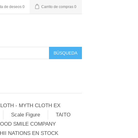
sta de deseos
0
Carrito de compras
0
BÚSQUEDA
LOTH - MYTH CLOTH EX
Scale Figure
TAITO
GOOD SMILE COMPANY
II NATIONS EN STOCK