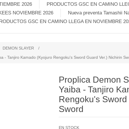
TIEMBRE 2026
PRODUCTOS GSC EN CAMINO LLEG
KEES NOVIEMBRE 2026
Nueva preventa Tamashii Na
RODUCTOS GSC EN CAMINO LLEGA EN NOVIEMBRE 20
DEMON SLAYER
/
ba - Tanjiro Kamado (Kyojuro Rengoku's Sword Guard Ver.) Nichirin S
Proplica Demon S
Yaiba - Tanjiro K
Rengoku's Sword G
Sword
EN STOCK