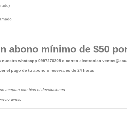
arado)
 Kamado
n abono mínimo de $50 por
a nuestro whatsapp 0997276205 o correo electronico
ventas@ecua
er el pago de tu abono o reserva es de 24 horas
 se aceptan cambios ni devoluciones
revio avis
o.