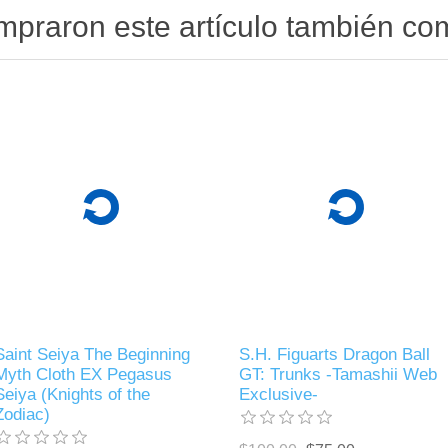
ompraron este artículo también c
Saint Seiya The Beginning
S.H. Figuarts Dragon Ball
Myth Cloth EX Pegasus
GT: Trunks -Tamashii Web
Seiya (Knights of the
Exclusive-
Zodiac)