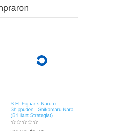
ompraron
S.H. Figuarts Naruto
Shippuden - Shikamaru Nara
(Brilliant Strategist)