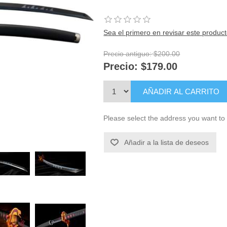
Sea el primero en revisar este produc
Precio antiguo:
$200.00
Precio:
$179.00
AÑADIR AL CARRITO
Please select the address you want to 
Añadir a la lista de deseos