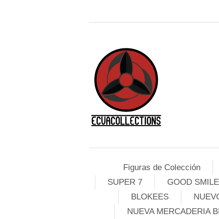
Figuras de Colección
SUPER 7
GOOD SMIL
BLOKEES
NUEVO
NUEVA MERCADERIA B