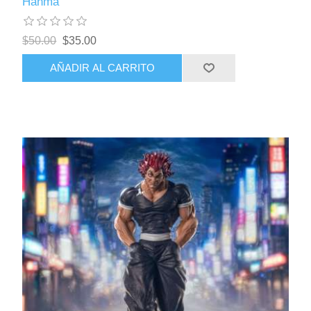
Hanma
$50.00
$35.00
AÑADIR AL CARRITO