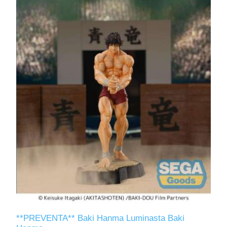
**PREVENTA** Baki Hanma Luminasta Baki