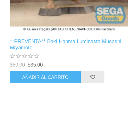
**PREVENTA** Baki Hanma Luminasta Musashi
Miyamoto
$50.00
$35.00
AÑADIR AL CARRITO