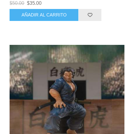
$50.00
$35.00
AÑADIR AL CARRITO