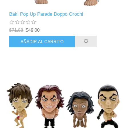
Baki Pop Up Parade Doppo Orochi
$71.88
$49.00
AÑADIR AL CARRITO