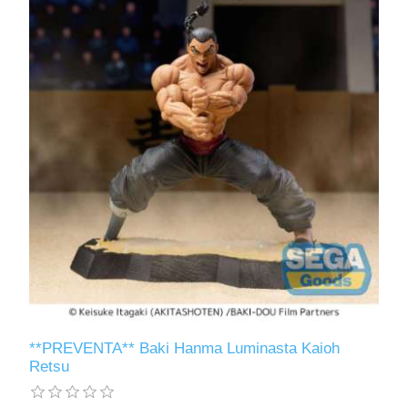
**PREVENTA** Baki Hanma Luminasta Kaioh
Retsu