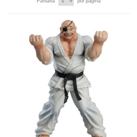
Pantalla
por página