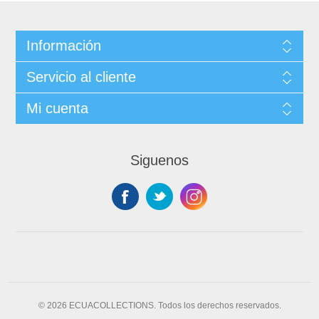
Información
Servicio al cliente
Mi cuenta
Siguenos
© 2026 ECUACOLLECTIONS. Todos los derechos reservados.