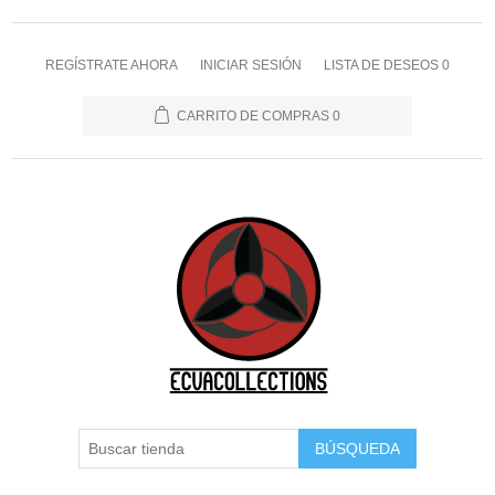
REGÍSTRATE AHORA
INICIAR SESIÓN
LISTA DE DESEOS
0
CARRITO DE COMPRAS
0
BÚSQUEDA