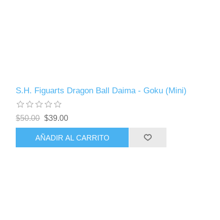
S.H. Figuarts Dragon Ball Daima - Goku (Mini)
$50.00
$39.00
AÑADIR AL CARRITO