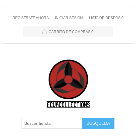
REGÍSTRATE AHORA
INICIAR SESIÓN
LISTA DE DESEOS
0
CARRITO DE COMPRAS
0
BÚSQUEDA