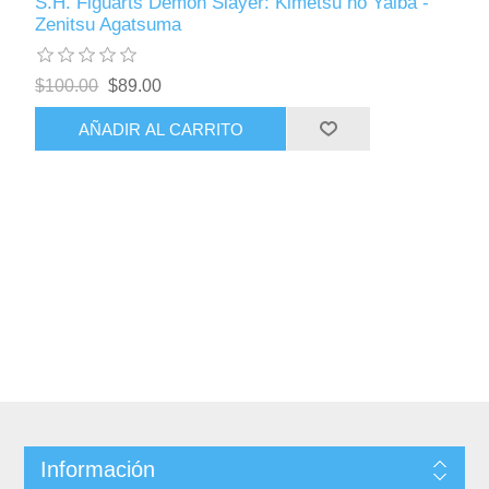
S.H. Figuarts Demon Slayer: Kimetsu no Yaiba -
Zenitsu Agatsuma
$100.00
$89.00
AÑADIR AL CARRITO
Información