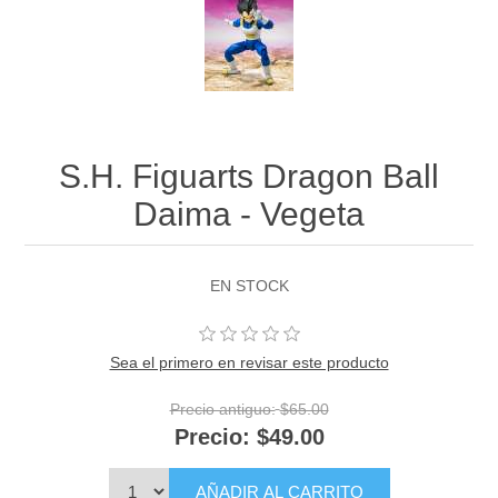
S.H. Figuarts Dragon Ball
Daima - Vegeta
EN STOCK
Sea el primero en revisar este producto
Precio antiguo:
$65.00
Precio:
$49.00
AÑADIR AL CARRITO