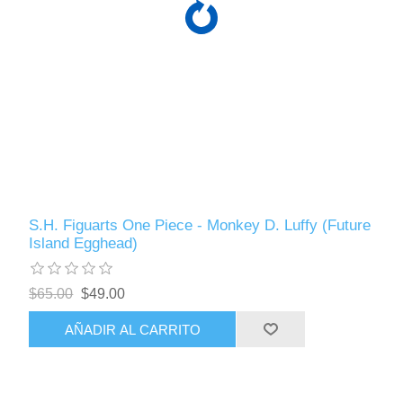
S.H. Figuarts One Piece - Monkey D. Luffy (Future
Island Egghead)
$65.00
$49.00
AÑADIR AL CARRITO