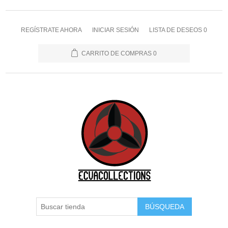
REGÍSTRATE AHORA
INICIAR SESIÓN
LISTA DE DESEOS
0
CARRITO DE COMPRAS
0
BÚSQUEDA