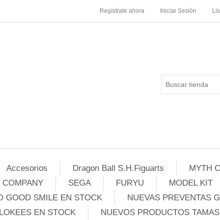
Regístrate ahora
Iniciar Sesión
Li
Accesorios
Dragon Ball S.H.Figuarts
MYTH C
E COMPANY
SEGA
FURYU
MODEL KIT
 GOOD SMILE EN STOCK
NUEVAS PREVENTAS 
LOKEES EN STOCK
NUEVOS PRODUCTOS TAMASH