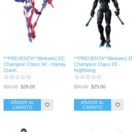
**PREVENTA**Blokees| DC
**PREVENTA**Blokees| 
Champion Class 04 - Harley
Champion Class 03 -
Quinn
Nightwing
$50.00
$29.00
$50.00
$25.00
AÑADIR AL
AÑADIR AL
CARRITO
CARRITO