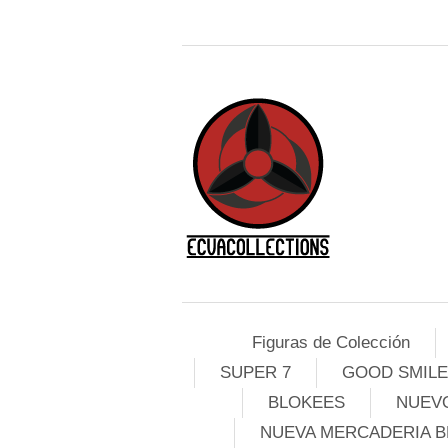
Figuras de Colección
SUPER 7
GOOD SMIL
BLOKEES
NUEVO
NUEVA MERCADERIA B