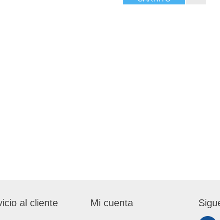
icio al cliente
Mi cuenta
Sigu