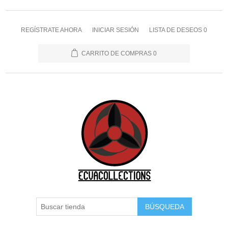
REGÍSTRATE AHORA
INICIAR SESIÓN
LISTA DE DESEOS
0
CARRITO DE COMPRAS
0
BÚSQUEDA