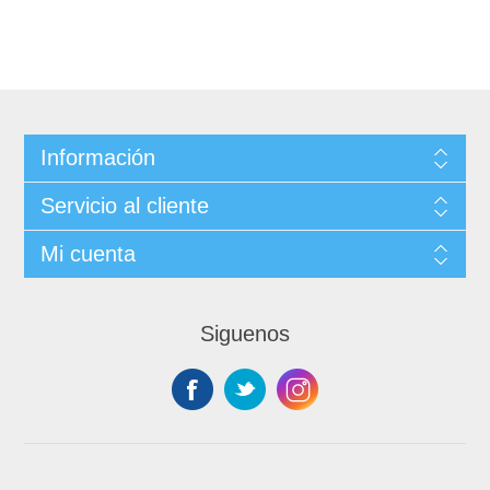
Información
Servicio al cliente
Mi cuenta
Siguenos