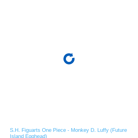
S.H. Figuarts One Piece - Monkey D. Luffy (Future
Island Egghead)