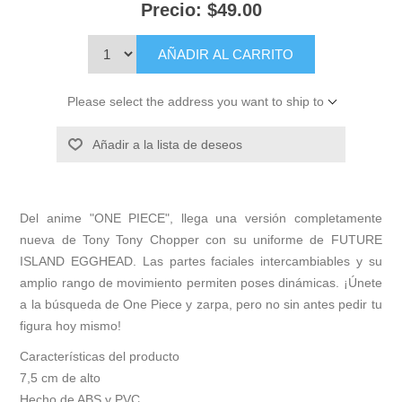
Precio:
$49.00
AÑADIR AL CARRITO
Please select the address you want to ship to
Añadir a la lista de deseos
Del anime "ONE PIECE", llega una versión completamente
nueva de Tony Tony Chopper con su uniforme de FUTURE
ISLAND EGGHEAD. Las partes faciales intercambiables y su
amplio rango de movimiento permiten poses dinámicas. ¡Únete
a la búsqueda de One Piece y zarpa, pero no sin antes pedir tu
figura hoy mismo!
Características del producto
7,5 cm de alto
Hecho de ABS y PVC