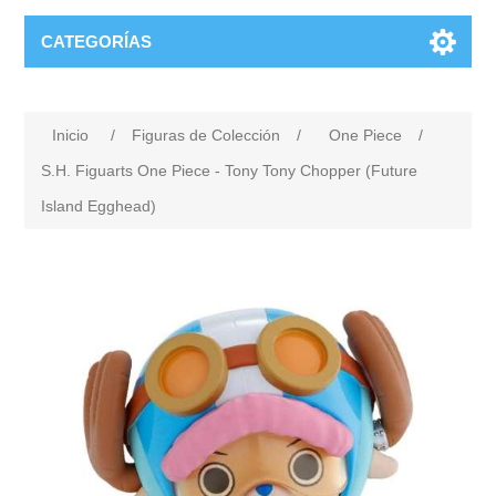
CATEGORÍAS
Inicio
/
Figuras de Colección
/
One Piece
/
S.H. Figuarts One Piece - Tony Tony Chopper (Future
Island Egghead)