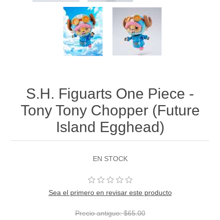
S.H. Figuarts One Piece -
Tony Tony Chopper (Future
Island Egghead)
EN STOCK
Sea el primero en revisar este producto
Precio antiguo:
$65.00