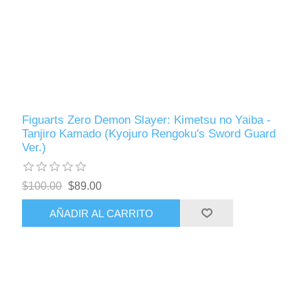
Figuarts Zero Demon Slayer: Kimetsu no Yaiba -
Tanjiro Kamado (Kyojuro Rengoku's Sword Guard
Ver.)
$100.00
$89.00
AÑADIR AL CARRITO