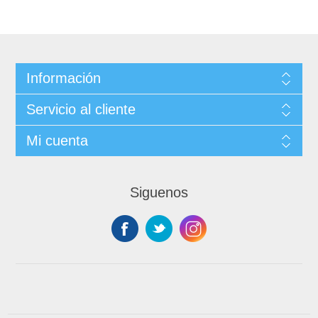
Información
Servicio al cliente
Mi cuenta
Siguenos