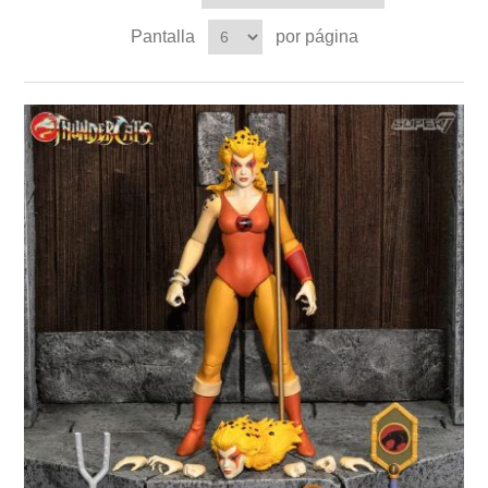
Pantalla
por página