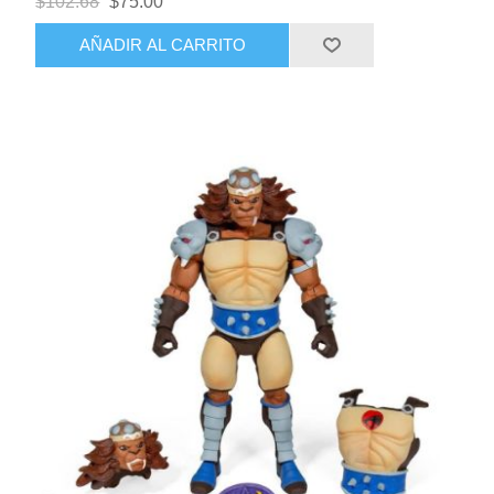
$102.68
$75.00
AÑADIR AL CARRITO