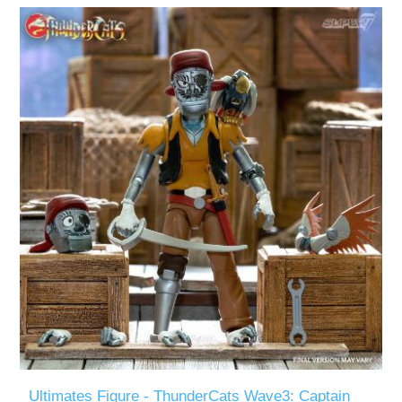
Ultimates Figure - ThunderCats Wave3: Captain