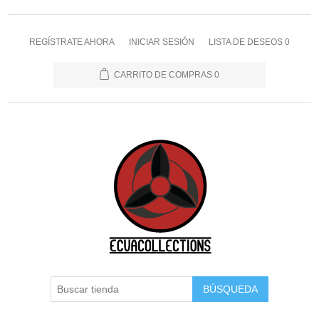
REGÍSTRATE AHORA
INICIAR SESIÓN
LISTA DE DESEOS
0
CARRITO DE COMPRAS
0
BÚSQUEDA