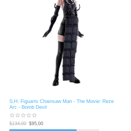
S.H. Figuarts Chainsaw Man - The Movie: Reze
Arc - Bomb Devil
$134.00
$95.00