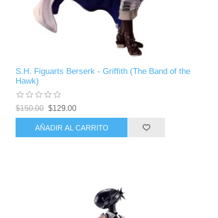
S.H. Figuarts Berserk - Griffith (The Band of the
Hawk)
$150.00
$129.00
AÑADIR AL CARRITO