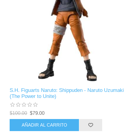
S.H. Figuarts Naruto: Shippuden - Naruto Uzumaki
(The Power to Unite)
$100.00
$79.00
AÑADIR AL CARRITO