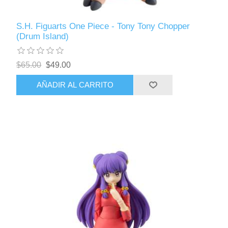
S.H. Figuarts One Piece - Tony Tony Chopper
(Drum Island)
$65.00
$49.00
AÑADIR AL CARRITO