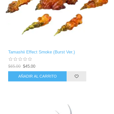
Tamashii Effect Smoke (Burst Ver.)
$65.00
$45.00
AÑADIR AL CARRITO