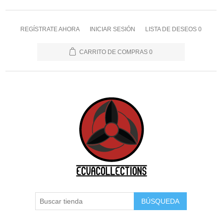
REGÍSTRATE AHORA
INICIAR SESIÓN
LISTA DE DESEOS
0
CARRITO DE COMPRAS
0
BÚSQUEDA