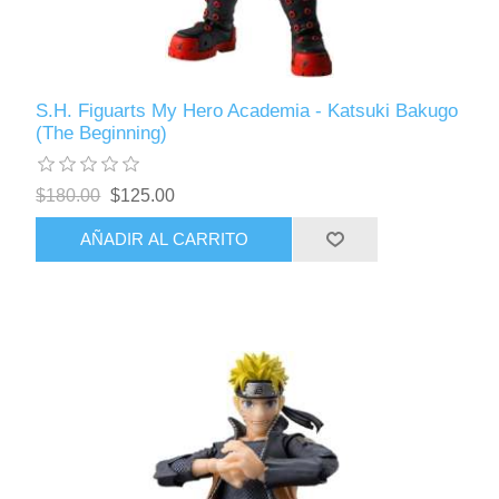
S.H. Figuarts My Hero Academia - Katsuki Bakugo
(The Beginning)
$180.00
$125.00
AÑADIR AL CARRITO