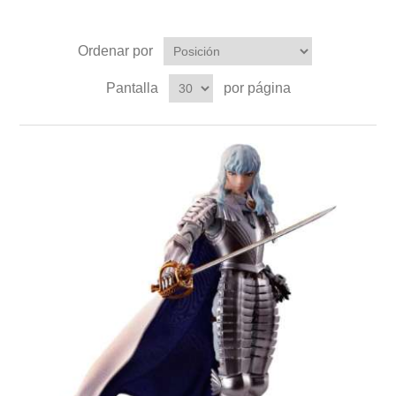
Ordenar por
Pantalla
por página