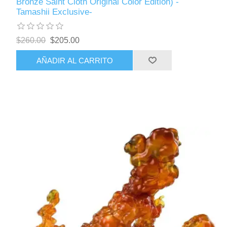
Bronze Saint Cloth Original Color Edition) -
Tamashii Exclusive-
$260.00
$205.00
AÑADIR AL CARRITO