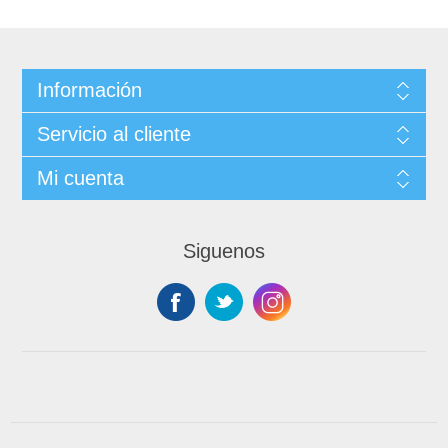
Información
Servicio al cliente
Mi cuenta
Siguenos