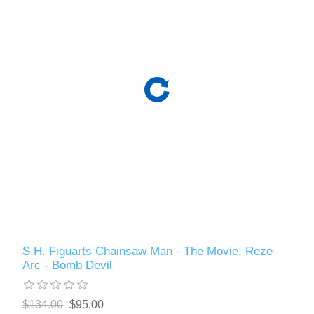
S.H. Figuarts Chainsaw Man - The Movie: Reze
Arc - Bomb Devil
$134.00
$95.00