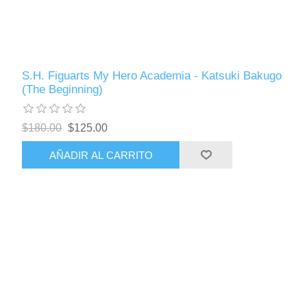
S.H. Figuarts My Hero Academia - Katsuki Bakugo
(The Beginning)
$180.00
$125.00
AÑADIR AL CARRITO