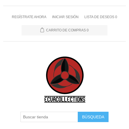
REGÍSTRATE AHORA
INICIAR SESIÓN
LISTA DE DESEOS
0
CARRITO DE COMPRAS
0
BÚSQUEDA