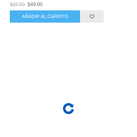
$65.00
$49.00
AÑADIR AL CARRITO