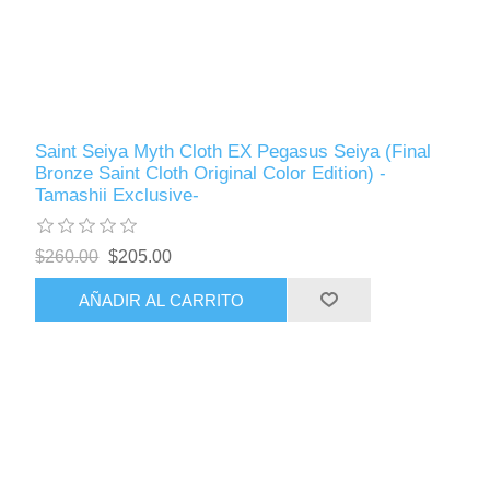
Saint Seiya Myth Cloth EX Pegasus Seiya (Final
Bronze Saint Cloth Original Color Edition) -
Tamashii Exclusive-
$260.00
$205.00
AÑADIR AL CARRITO