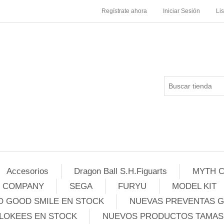
Regístrate ahora
Iniciar Sesión
Li
Accesorios
Dragon Ball S.H.Figuarts
MYTH C
E COMPANY
SEGA
FURYU
MODEL KIT
 GOOD SMILE EN STOCK
NUEVAS PREVENTAS 
LOKEES EN STOCK
NUEVOS PRODUCTOS TAMASH