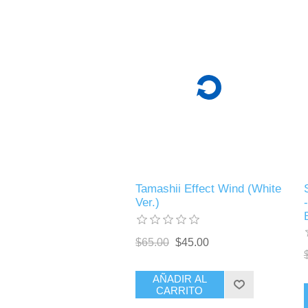
Tamashii Effect Wind (White
Ver.)
$65.00
$45.00
AÑADIR AL
CARRITO