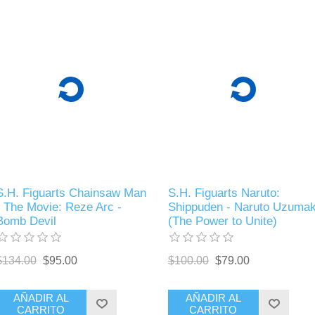
S.H. Figuarts Chainsaw Man
S.H. Figuarts Naruto:
- The Movie: Reze Arc -
Shippuden - Naruto Uzumak
Bomb Devil
(The Power to Unite)
$134.00
$95.00
$100.00
$79.00
AÑADIR AL
AÑADIR AL
CARRITO
CARRITO