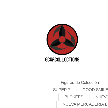
Figuras de Colección
SUPER 7
GOOD SMIL
BLOKEES
NUEVO
NUEVA MERCADERIA B