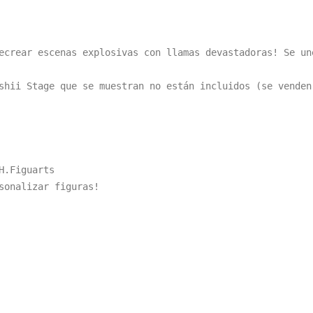
ecrear escenas explosivas con llamas devastadoras! Se un
shii Stage que se muestran no están incluidos (se venden 
.Figuarts

sonalizar figuras!
