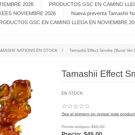
TIEMBRE 2026
PRODUCTOS GSC EN CAMINO LLEG
KEES NOVIEMBRE 2026
Nueva preventa Tamashii Na
RODUCTOS GSC EN CAMINO LLEGA EN NOVIEMBRE 20
MASHII NATIONS EN STOCK
/
Tamashii Effect Smoke (Burst Ver.
Tamashii Effect S
EN STOCK
Sea el primero en revisar este produc
Precio antiguo:
$65.00
Precio:
$45.00