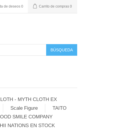
sta de deseos
0
Carrito de compras
0
BÚSQUEDA
LOTH - MYTH CLOTH EX
Scale Figure
TAITO
GOOD SMILE COMPANY
II NATIONS EN STOCK