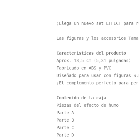
¡Llega un nuevo set EFFECT para r
Las figuras y los accesorios Tama
Características del producto
Aprox. 13,5 cm (5,31 pulgadas)

Fabricado en ABS y PVC

Diseñado para usar con figuras S.H
¡El complemento perfecto para per
Contenido de la caja
Piezas del efecto de humo

Parte A

Parte B

Parte C

Parte D
