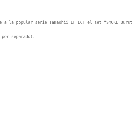
e a la popular serie Tamashii EFFECT el set “SMOKE Burst
por separado).
