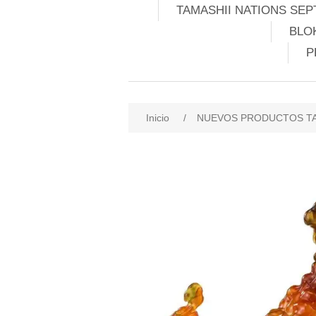
TAMASHII NATIONS SEP
BLO
P
Inicio
/
NUEVOS PRODUCTOS TA