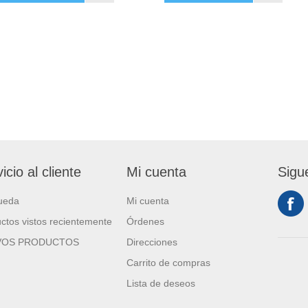
icio al cliente
Mi cuenta
Sigu
ueda
Mi cuenta
ctos vistos recientemente
Órdenes
VOS PRODUCTOS
Direcciones
Carrito de compras
Lista de deseos