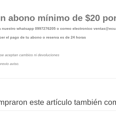
n abono mínimo de $20 por
a nuestro whatsapp 0997276205 o correo electronico
ventas@ecua
er el pago de tu abono o reserva es de 24 horas
 se aceptan cambios ni devoluciones
revio avis
o.
ompraron este artículo también c