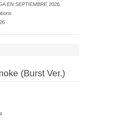
A EN SEPTIEMBRE 2026
tions
26
)
moke (Burst Ver.)
to