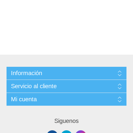
Información
Servicio al cliente
Mi cuenta
Siguenos