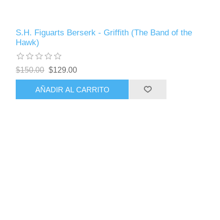
S.H. Figuarts Berserk - Griffith (The Band of the
Hawk)
$150.00
$129.00
AÑADIR AL CARRITO