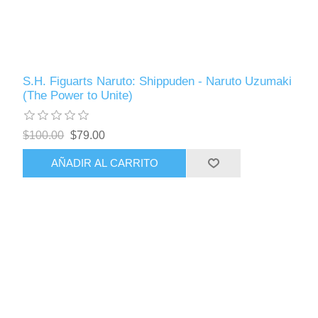
S.H. Figuarts Naruto: Shippuden - Naruto Uzumaki
(The Power to Unite)
$100.00
$79.00
AÑADIR AL CARRITO