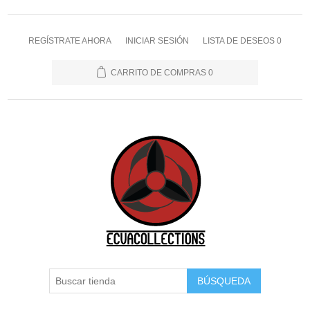
REGÍSTRATE AHORA
INICIAR SESIÓN
LISTA DE DESEOS
0
CARRITO DE COMPRAS
0
BÚSQUEDA