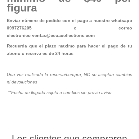
figura
Enviar número de pedido con el pago a nuestro whatsapp
0997276205 o correo
electronico
ventas@ecuacollections.com
Recuerda que el plazo maximo para hacer el pago de tu
abono o reserva es de 24 horas
Una vez realizada la reserva/compra, NO se aceptan cambios
ni devoluciones
**Fecha de llegada sujeta a cambios sin previo avis
o.
Los clientes que compraron