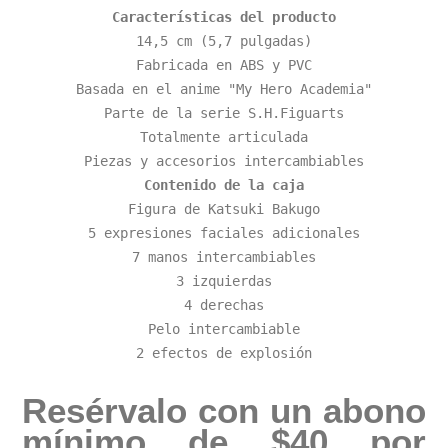
Características del producto
14,5 cm (5,7 pulgadas)

Fabricada en ABS y PVC

Basada en el anime "My Hero Academia"

Parte de la serie S.H.Figuarts

Totalmente articulada

Contenido de la caja
Figura de Katsuki Bakugo

5 expresiones faciales adicionales

7 manos intercambiables

3 izquierdas

4 derechas

Pelo intercambiable

2 efectos de explosión
Resérvalo con un abono
mínimo de $40 por