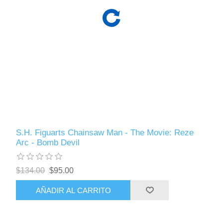
S.H. Figuarts Chainsaw Man - The Movie: Reze
Arc - Bomb Devil
$134.00
$95.00
AÑADIR AL CARRITO