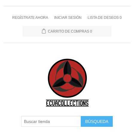
REGÍSTRATE AHORA
INICIAR SESIÓN
LISTA DE DESEOS
0
CARRITO DE COMPRAS
0
BÚSQUEDA