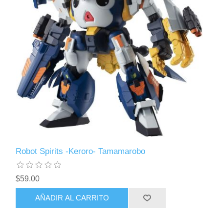
Robot Spirits -Keroro- Tamamarobo
$59.00
AÑADIR AL CARRITO