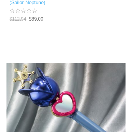
(Sailor Neptune)
$112.94
$89.00