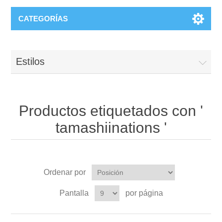
CATEGORÍAS
Estilos
Productos etiquetados con '
tamashiinations '
Ordenar por
Pantalla
por página