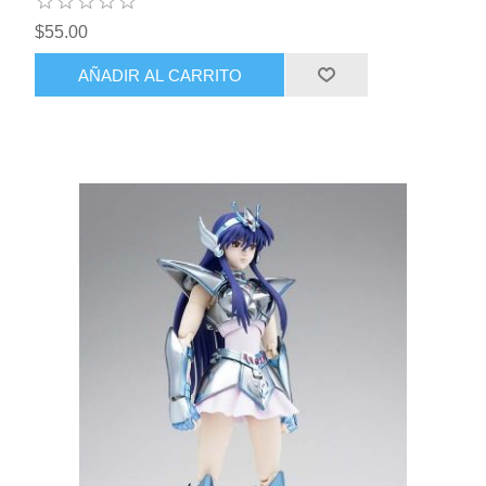
$55.00
AÑADIR AL CARRITO