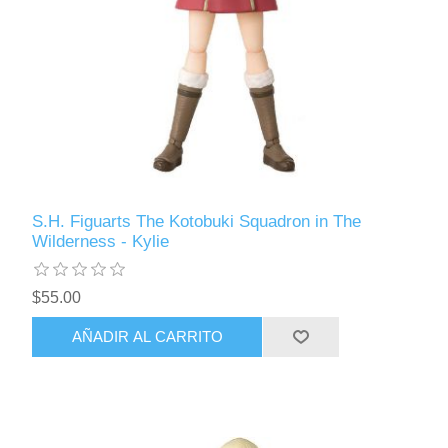
S.H. Figuarts The Kotobuki Squadron in The
Wilderness - Kylie
$55.00
AÑADIR AL CARRITO