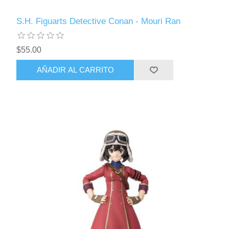
S.H. Figuarts Detective Conan - Mouri Ran
$55.00
AÑADIR AL CARRITO