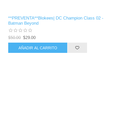
**PREVENTA**Blokees| DC Champion Class 02 -
Batman Beyond
$50.00
$29.00
AÑADIR AL CARRITO