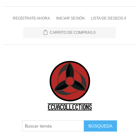
REGÍSTRATE AHORA
INICIAR SESIÓN
LISTA DE DESEOS
0
CARRITO DE COMPRAS
0
BÚSQUEDA