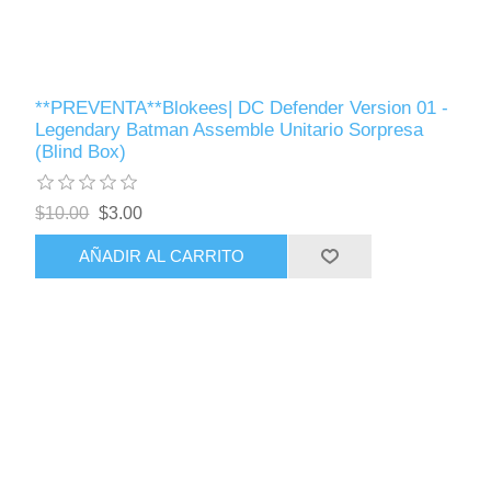
**PREVENTA**Blokees| DC Defender Version 01 -
Legendary Batman Assemble Unitario Sorpresa
(Blind Box)
$10.00
$3.00
AÑADIR AL CARRITO