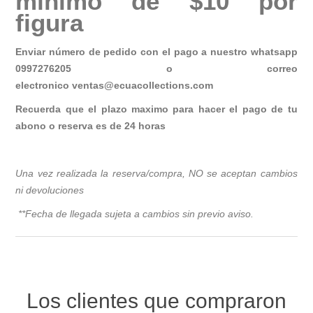
mínimo de $10 por
figura
Enviar número de pedido con el pago a nuestro whatsapp
0997276205 o correo
electronico
ventas@ecuacollections.com
Recuerda que el plazo maximo para hacer el pago de tu
abono o reserva es de 24 horas
Una vez realizada la reserva/compra, NO se aceptan cambios
ni devoluciones
**Fecha de llegada sujeta a cambios sin previo avis
o.
Los clientes que compraron