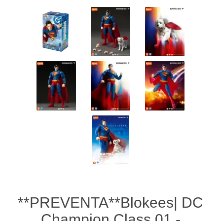
**PREVENTA**Blokees| DC
Champion Class 01 -