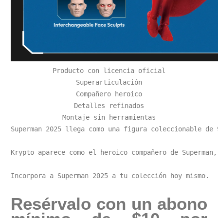
Producto con licencia oficial

Superarticulación

Compañero heroico

Detalles refinados

Montaje sin herramientas

Superman 2025 llega como una figura coleccionable de 
Krypto aparece como el heroico compañero de Superman,
Incorpora a Superman 2025 a tu colección hoy mismo.
Resérvalo con un abono