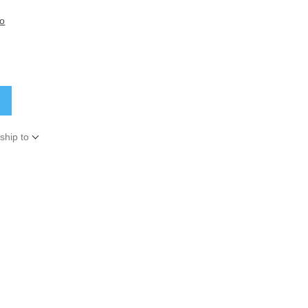
to
ship to