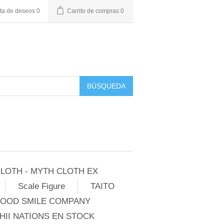
sta de deseos
0
Carrito de compras
0
BÚSQUEDA
LOTH - MYTH CLOTH EX
Scale Figure
TAITO
GOOD SMILE COMPANY
II NATIONS EN STOCK