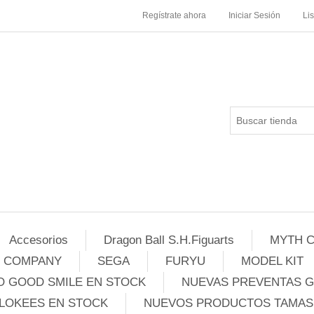
Regístrate ahora
Iniciar Sesión
Li
Accesorios
Dragon Ball S.H.Figuarts
MYTH C
E COMPANY
SEGA
FURYU
MODEL KIT
 GOOD SMILE EN STOCK
NUEVAS PREVENTAS 
LOKEES EN STOCK
NUEVOS PRODUCTOS TAMASH