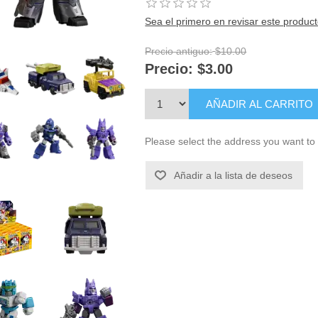
Sea el primero en revisar este produc
Precio antiguo:
$10.00
Precio:
$3.00
AÑADIR AL CARRITO
Please select the address you want to 
Añadir a la lista de deseos