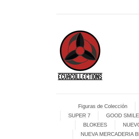
Figuras de Colección
SUPER 7
GOOD SMIL
BLOKEES
NUEVO
NUEVA MERCADERIA B