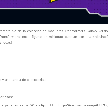
 tercera ola de la colección de maquetas Transformers Galaxy Versi
o Transformers, estas figuras en miniatura cuentan con una articula
s todas!
s y una tarjeta de coleccionista
per chase
 pago a nuestro WhatsApp
👉🏻
https://wa.me/message/UJR