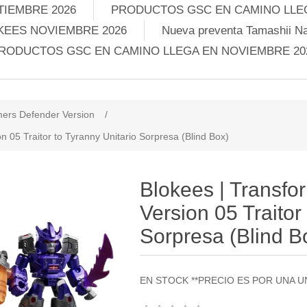
TIEMBRE 2026
PRODUCTOS GSC EN CAMINO LLEG
KEES NOVIEMBRE 2026
Nueva preventa Tamashii Na
RODUCTOS GSC EN CAMINO LLEGA EN NOVIEMBRE 20
mers Defender Version
/
 05 Traitor to Tyranny Unitario Sorpresa (Blind Box)
Blokees | Transfo
Version 05 Traitor
Sorpresa (Blind B
EN STOCK **PRECIO ES POR UNA U