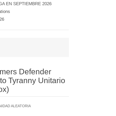
A EN SEPTIEMBRE 2026
tions
26
rmers Defender
 to Tyranny Unitario
ox)
NIDAD ALEATORIA