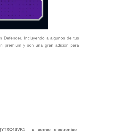
on Defender. Incluyendo a algunos de tus
ción premium y son una gran adición para
CQYTXC4SVK1
o correo electronico