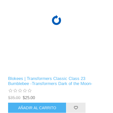
Blokees | Transformers Classic Class 23
Bumblebee -Transformers Dark of the Moon-
$35.00
$25.00
AÑADIR AL CARRITO