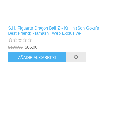
S.H. Figuarts Dragon Ball Z - Krillin (Son Goku's
Best Friend) -Tamashii Web Exclusive-
$100.00
$85.00
AÑADIR AL CARRITO