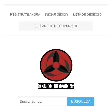
REGÍSTRATE AHORA
INICIAR SESIÓN
LISTA DE DESEOS
0
CARRITO DE COMPRAS
0
BÚSQUEDA