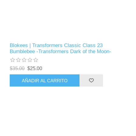
Blokees | Transformers Classic Class 23
Bumblebee -Transformers Dark of the Moon-
$35.00
$25.00
AÑADIR AL CARRITO