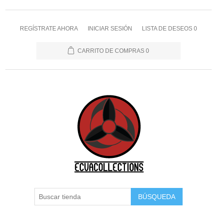
REGÍSTRATE AHORA
INICIAR SESIÓN
LISTA DE DESEOS
0
CARRITO DE COMPRAS
0
BÚSQUEDA