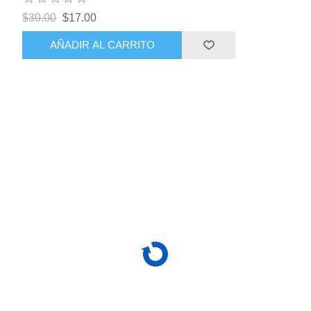
$30.00
$17.00
AÑADIR AL CARRITO