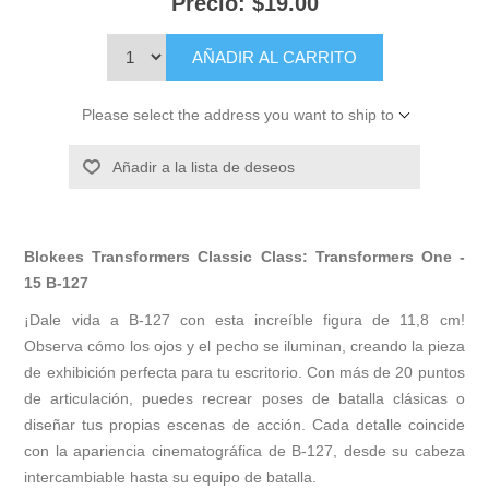
Precio:
$19.00
AÑADIR AL CARRITO
Please select the address you want to ship to
Añadir a la lista de deseos
Blokees Transformers Classic Class: Transformers One -
15 B-127
¡Dale vida a B-127 con esta increíble figura de 11,8 cm!
Observa cómo los ojos y el pecho se iluminan, creando la pieza
de exhibición perfecta para tu escritorio. Con más de 20 puntos
de articulación, puedes recrear poses de batalla clásicas o
diseñar tus propias escenas de acción. Cada detalle coincide
con la apariencia cinematográfica de B-127, desde su cabeza
intercambiable hasta su equipo de batalla.