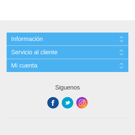
Información
Servicio al cliente
Mi cuenta
Siguenos