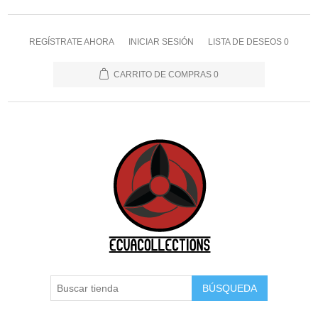
REGÍSTRATE AHORA
INICIAR SESIÓN
LISTA DE DESEOS
0
CARRITO DE COMPRAS
0
BÚSQUEDA