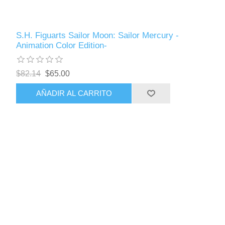
S.H. Figuarts Sailor Moon: Sailor Mercury -
Animation Color Edition-
$82.14
$65.00
AÑADIR AL CARRITO