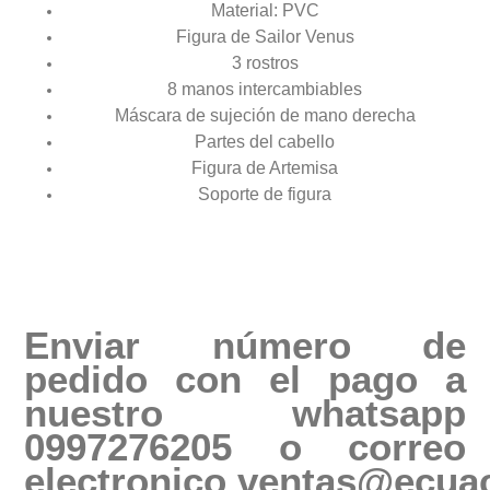
Material: PVC
Figura de Sailor Venus
3 rostros
8 manos intercambiables
Máscara de sujeción de mano derecha
Partes del cabello
Figura de Artemisa
Soporte de figura
Enviar número de
pedido con el pago a
nuestro whatsapp
0997276205 o correo
electronico
ventas@ecuac