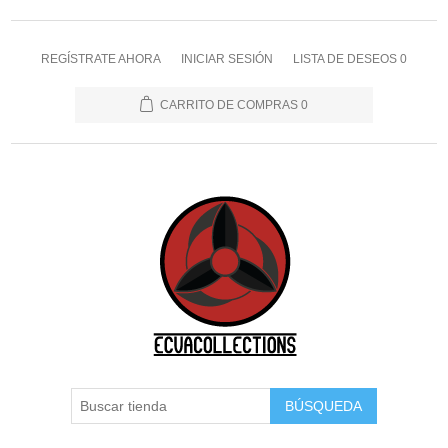
REGÍSTRATE AHORA
INICIAR SESIÓN
LISTA DE DESEOS
0
CARRITO DE COMPRAS
0
BÚSQUEDA