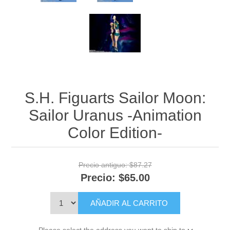
S.H. Figuarts Sailor Moon:
Sailor Uranus -Animation
Color Edition-
Precio antiguo:
$87.27
Precio:
$65.00
AÑADIR AL CARRITO
Please select the address you want to ship to