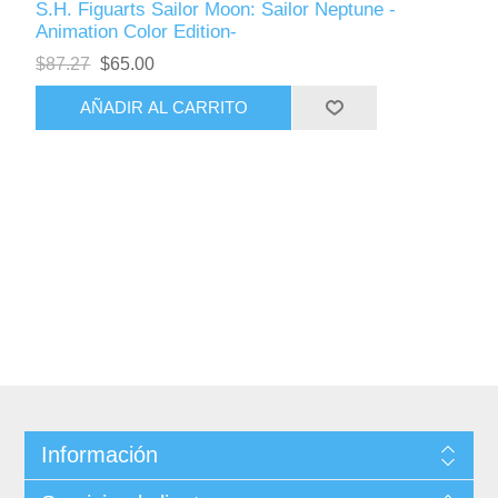
S.H. Figuarts Sailor Moon: Sailor Neptune -
Animation Color Edition-
$87.27
$65.00
AÑADIR AL CARRITO
Información