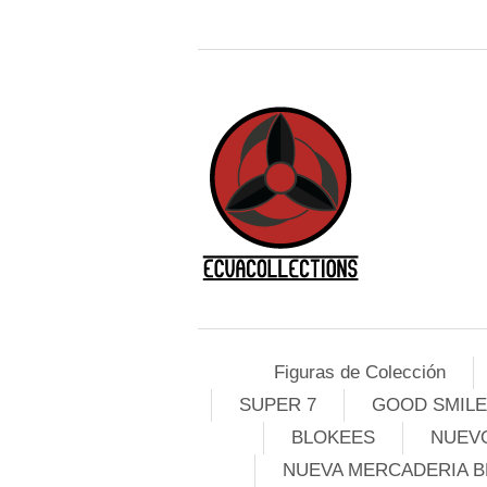
Figuras de Colección
SUPER 7
GOOD SMIL
BLOKEES
NUEVO
NUEVA MERCADERIA B