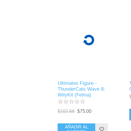
Ultimates Figure -
ThunderCats Wave 8:
WilyKit (Felina)
$102.68
$75.00
AÑADIR AL