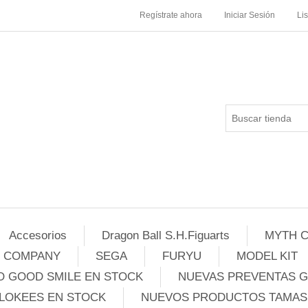
Regístrate ahora
Iniciar Sesión
Li
Accesorios
Dragon Ball S.H.Figuarts
MYTH C
E COMPANY
SEGA
FURYU
MODEL KIT
 GOOD SMILE EN STOCK
NUEVAS PREVENTAS 
LOKEES EN STOCK
NUEVOS PRODUCTOS TAMASH