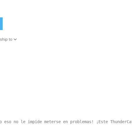
ship to
o eso no le impide meterse en problemas! ¡Este ThunderCa