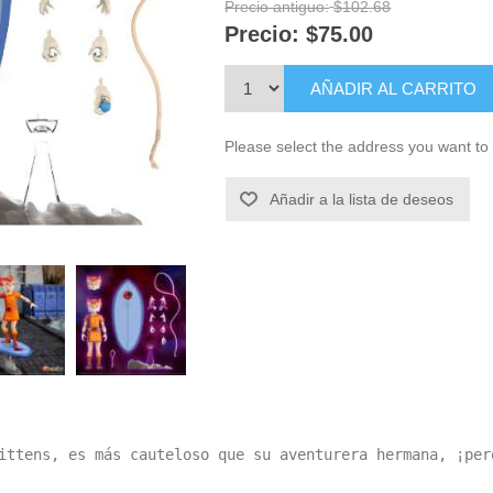
Precio antiguo:
$102.68
Precio:
$75.00
AÑADIR AL CARRITO
Please select the address you want to 
Añadir a la lista de deseos
ittens, es más cauteloso que su aventurera hermana, ¡per