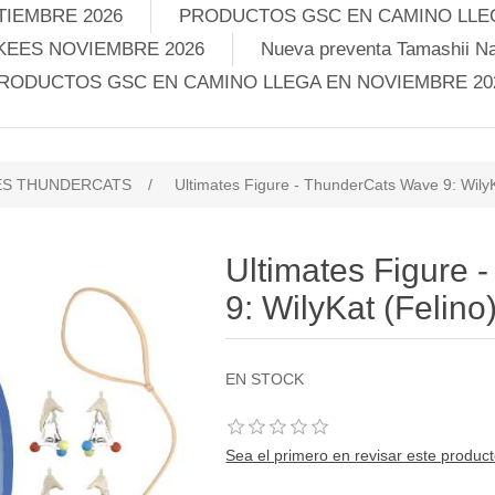
TIEMBRE 2026
PRODUCTOS GSC EN CAMINO LLEG
KEES NOVIEMBRE 2026
Nueva preventa Tamashii Na
RODUCTOS GSC EN CAMINO LLEGA EN NOVIEMBRE 20
ES THUNDERCATS
/
Ultimates Figure - ThunderCats Wave 9: WilyK
Ultimates Figure
9: WilyKat (Felino
EN STOCK
Sea el primero en revisar este produc