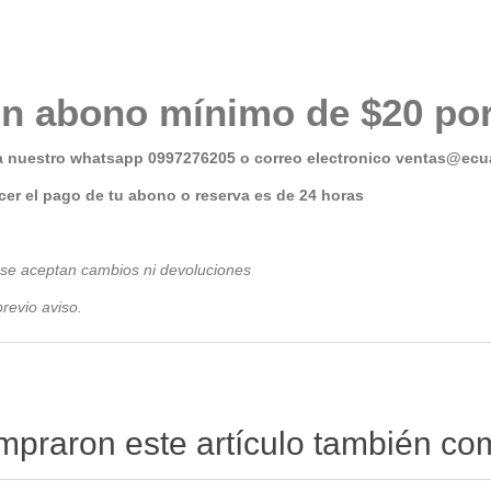
n abono mínimo de $20 por
a nuestro whatsapp 0997276205 o correo electronico
ventas@ecua
er el pago de tu abono o reserva es de 24 horas
 se aceptan cambios ni devoluciones
revio avis
o.
ompraron este artículo también c