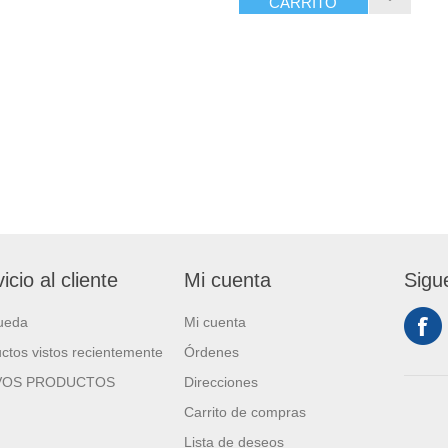
CARRITO
icio al cliente
Mi cuenta
Sigu
ueda
Mi cuenta
ctos vistos recientemente
Órdenes
VOS PRODUCTOS
Direcciones
Carrito de compras
Lista de deseos