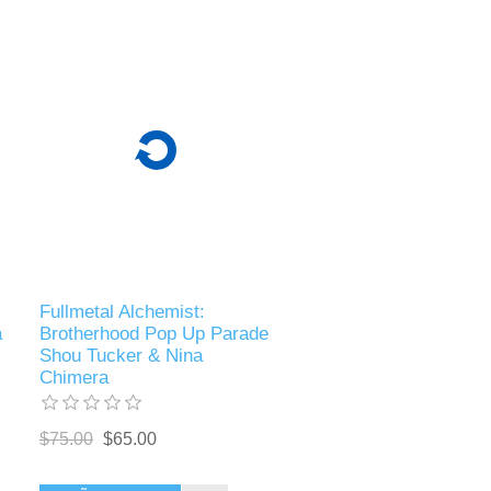
Fullmetal Alchemist:
a
Brotherhood Pop Up Parade
Shou Tucker & Nina
Chimera
$75.00
$65.00