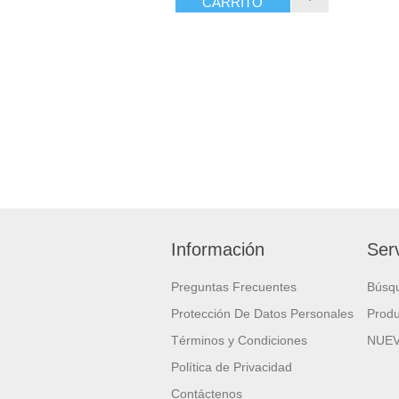
CARRITO
Información
Serv
Preguntas Frecuentes
Búsq
Protección De Datos Personales
Produ
Términos y Condiciones
NUE
Política de Privacidad
Contáctenos