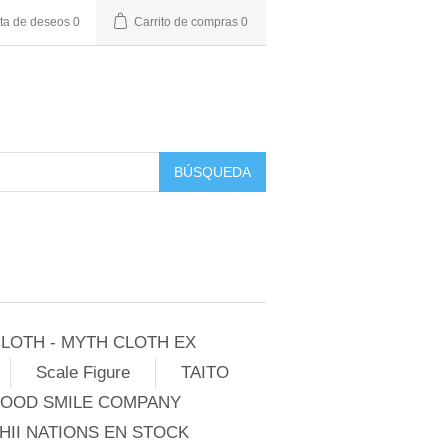
sta de deseos
0
Carrito de compras
0
BÚSQUEDA
LOTH - MYTH CLOTH EX
Scale Figure
TAITO
GOOD SMILE COMPANY
II NATIONS EN STOCK