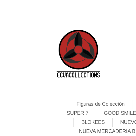
Figuras de Colección
SUPER 7
GOOD SMIL
BLOKEES
NUEVO
NUEVA MERCADERIA B