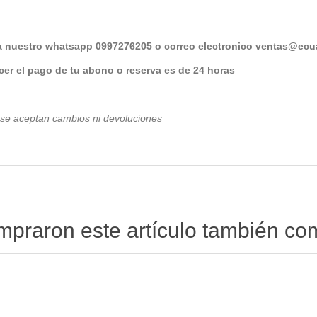
a nuestro whatsapp 0997276205 o correo electronico
ventas@ecua
er el pago de tu abono o reserva es de 24 horas
 se aceptan cambios ni devoluciones
ompraron este artículo también c