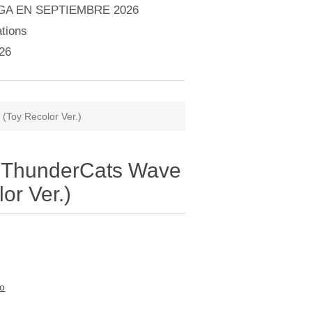
A EN SEPTIEMBRE 2026
tions
26
(Toy Recolor Ver.)
 - ThunderCats Wave
or Ver.)
to