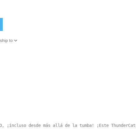
ship to
O, ¡incluso desde más allá de la tumba! ¡Este ThunderCat