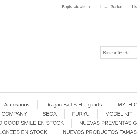
Regístrate ahora
Iniciar Sesión
Li
Accesorios
Dragon Ball S.H.Figuarts
MYTH C
E COMPANY
SEGA
FURYU
MODEL KIT
 GOOD SMILE EN STOCK
NUEVAS PREVENTAS 
LOKEES EN STOCK
NUEVOS PRODUCTOS TAMASH