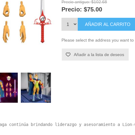
Precio antiguo:
$102.68
Precio:
$75.00
AÑADIR AL CARRITO
Please select the address you want to 
Añadir a la lista de deseos
aga continúa brindando liderazgo y asesoramiento a Lion-