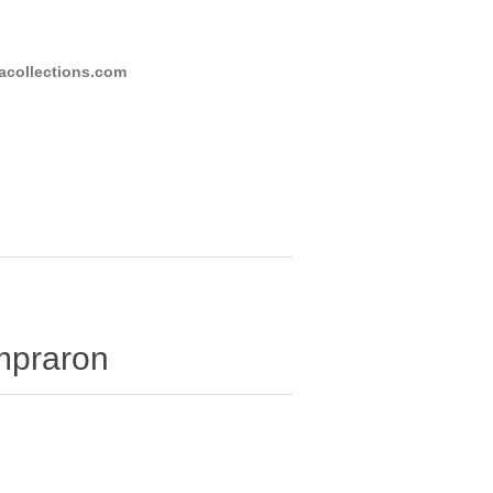
collections.com
ompraron