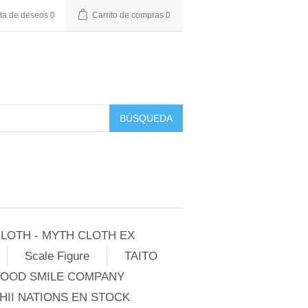
sta de deseos
0
Carrito de compras
0
BÚSQUEDA
LOTH - MYTH CLOTH EX
Scale Figure
TAITO
GOOD SMILE COMPANY
II NATIONS EN STOCK