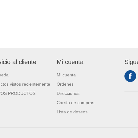
icio al cliente
Mi cuenta
Sigu
ueda
Mi cuenta
ctos vistos recientemente
Órdenes
VOS PRODUCTOS
Direcciones
Carrito de compras
Lista de deseos