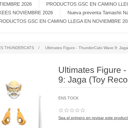
TIEMBRE 2026
PRODUCTOS GSC EN CAMINO LLEG
KEES NOVIEMBRE 2026
Nueva preventa Tamashii Na
RODUCTOS GSC EN CAMINO LLEGA EN NOVIEMBRE 20
ES THUNDERCATS
/
Ultimates Figure - ThunderCats Wave 9: Jaga 
Ultimates Figure
9: Jaga (Toy Recol
ENS TOCK
Sea el primero en revisar este produc