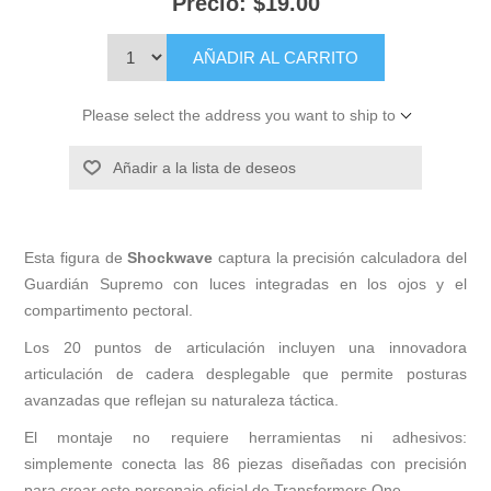
Precio:
$19.00
AÑADIR AL CARRITO
Please select the address you want to ship to
Añadir a la lista de deseos
Esta figura de
Shockwave
captura la precisión calculadora del
Guardián Supremo con luces integradas en los ojos y el
compartimento pectoral.
Los 20 puntos de articulación incluyen una innovadora
articulación de cadera desplegable que permite posturas
avanzadas que reflejan su naturaleza táctica.
El montaje no requiere herramientas ni adhesivos:
simplemente conecta las 86 piezas diseñadas con precisión
para crear este personaje oficial de Transformers One.