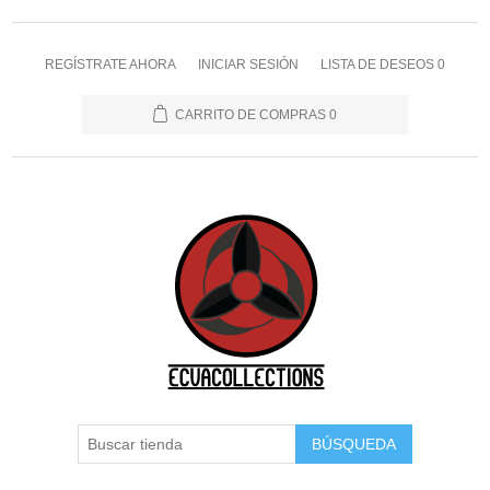
REGÍSTRATE AHORA
INICIAR SESIÓN
LISTA DE DESEOS
0
CARRITO DE COMPRAS
0
BÚSQUEDA