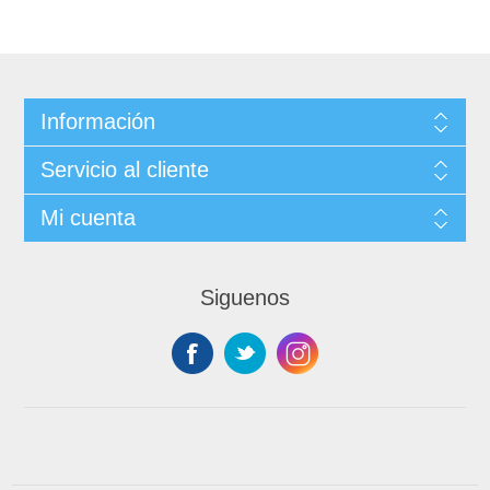
Información
Servicio al cliente
Mi cuenta
Siguenos