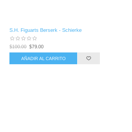
S.H. Figuarts Berserk - Schierke
$100.00
$79.00
AÑADIR AL CARRITO