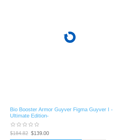
Bio Booster Armor Guyver Figma Guyver I -
Ultimate Edition-
$184.82
$139.00