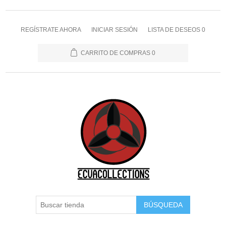
REGÍSTRATE AHORA
INICIAR SESIÓN
LISTA DE DESEOS
0
CARRITO DE COMPRAS
0
BÚSQUEDA