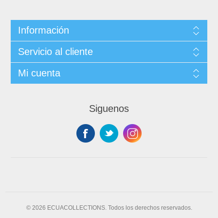
Información
Servicio al cliente
Mi cuenta
Siguenos
© 2026 ECUACOLLECTIONS. Todos los derechos reservados.