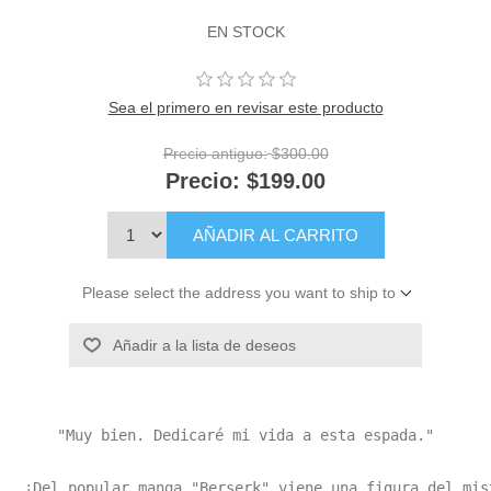
EN STOCK
Sea el primero en revisar este producto
Precio antiguo:
$300.00
Precio:
$199.00
AÑADIR AL CARRITO
Please select the address you want to ship to
Añadir a la lista de deseos
"Muy bien. Dedicaré mi vida a esta espada."

¡Del popular manga "Berserk" viene una figura del mis