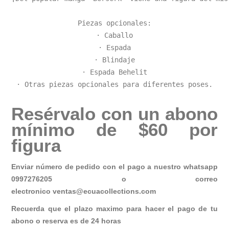
Piezas opcionales:

· Caballo

· Espada

· Blindaje

· Espada Behelit

· Otras piezas opcionales para diferentes poses.
Resérvalo con un abono
mínimo de $60 por
figura
Enviar número de pedido con el pago a nuestro whatsapp
0997276205 o correo
electronico
ventas@ecuacollections.com
Recuerda que el plazo maximo para hacer el pago de tu
abono o reserva es de 24 horas