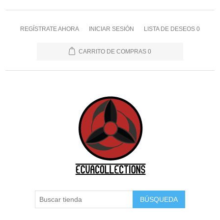
REGÍSTRATE AHORA
INICIAR SESIÓN
LISTA DE DESEOS
0
CARRITO DE COMPRAS
0
BÚSQUEDA