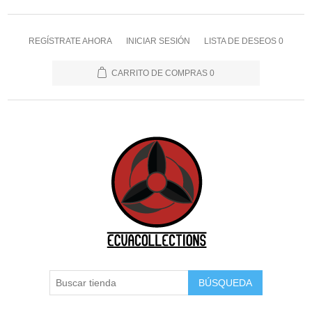
REGÍSTRATE AHORA
INICIAR SESIÓN
LISTA DE DESEOS
0
CARRITO DE COMPRAS
0
BÚSQUEDA