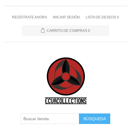
REGÍSTRATE AHORA
INICIAR SESIÓN
LISTA DE DESEOS
0
CARRITO DE COMPRAS
0
BÚSQUEDA