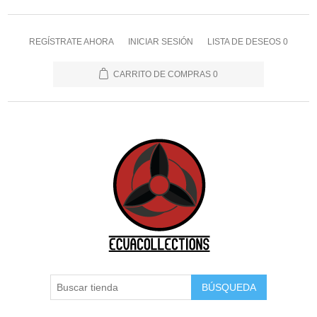
REGÍSTRATE AHORA
INICIAR SESIÓN
LISTA DE DESEOS
0
CARRITO DE COMPRAS
0
BÚSQUEDA