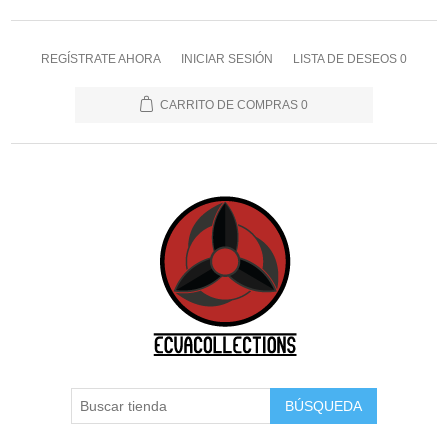
REGÍSTRATE AHORA
INICIAR SESIÓN
LISTA DE DESEOS
0
CARRITO DE COMPRAS
0
BÚSQUEDA