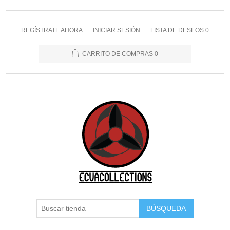
REGÍSTRATE AHORA
INICIAR SESIÓN
LISTA DE DESEOS
0
CARRITO DE COMPRAS
0
BÚSQUEDA