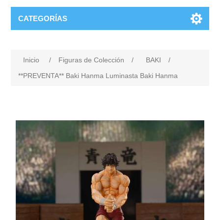
CATEGORÍAS
Inicio
/
Figuras de Colección
/
BAKI
/
**PREVENTA** Baki Hanma Luminasta Baki Hanma