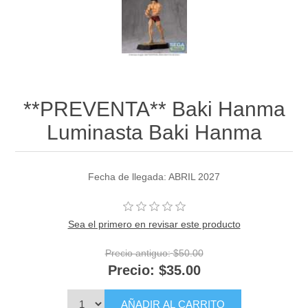
**PREVENTA** Baki Hanma
Luminasta Baki Hanma
Fecha de llegada: ABRIL 2027
Sea el primero en revisar este producto
Precio antiguo:
$50.00
Precio:
$35.00
AÑADIR AL CARRITO