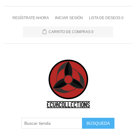
REGÍSTRATE AHORA
INICIAR SESIÓN
LISTA DE DESEOS
0
CARRITO DE COMPRAS
0
BÚSQUEDA