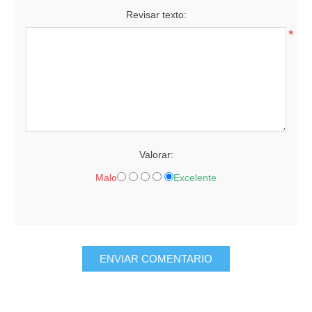
Revisar texto:
*
Valorar:
Malo
Excelente
ENVIAR COMENTARIO