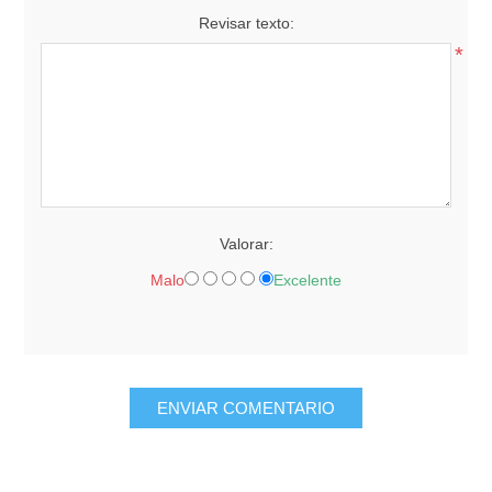
Revisar texto:
*
Valorar:
Malo
Excelente
ENVIAR COMENTARIO