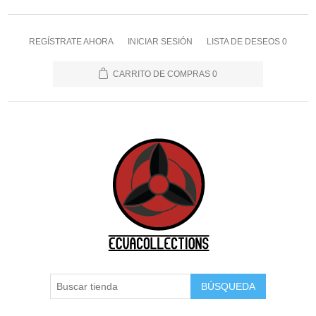
REGÍSTRATE AHORA
INICIAR SESIÓN
LISTA DE DESEOS
0
CARRITO DE COMPRAS
0
BÚSQUEDA