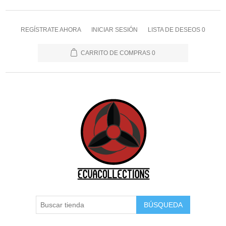
REGÍSTRATE AHORA
INICIAR SESIÓN
LISTA DE DESEOS
0
CARRITO DE COMPRAS
0
BÚSQUEDA