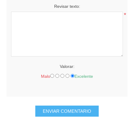
Revisar texto:
*
Valorar:
Malo
Excelente
ENVIAR COMENTARIO