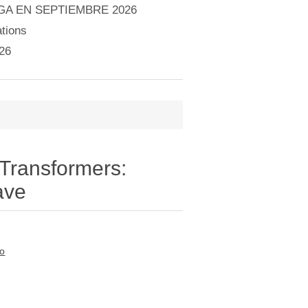
A EN SEPTIEMBRE 2026
tions
26
 Transformers:
ave
to