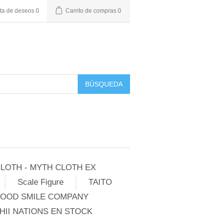
sta de deseos
0
Carrito de compras
0
BÚSQUEDA
LOTH - MYTH CLOTH EX
Scale Figure
TAITO
GOOD SMILE COMPANY
II NATIONS EN STOCK