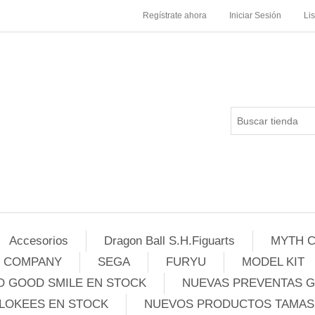
Regístrate ahora
Iniciar Sesión
Li
Accesorios
Dragon Ball S.H.Figuarts
MYTH C
E COMPANY
SEGA
FURYU
MODEL KIT
 GOOD SMILE EN STOCK
NUEVAS PREVENTAS 
LOKEES EN STOCK
NUEVOS PRODUCTOS TAMASH