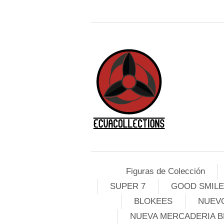
Figuras de Colección
SUPER 7
GOOD SMIL
BLOKEES
NUEVO
NUEVA MERCADERIA B