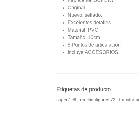
Fabricante: SUPER7
Original.
Nuevo, sellado.
Excelentes detalles
Material: PVC
Tamaño: 10cm
5 Puntos de articulación
Incluye:ACCESORIOS.
Etiquetas de producto
super7
99
,
reactionfigures
72
,
transform