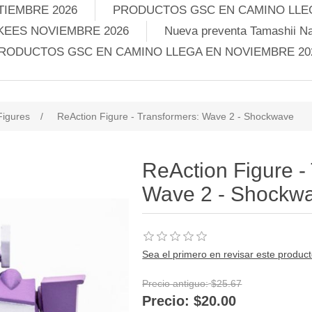
TIEMBRE 2026
PRODUCTOS GSC EN CAMINO LLEG
KEES NOVIEMBRE 2026
Nueva preventa Tamashii Na
RODUCTOS GSC EN CAMINO LLEGA EN NOVIEMBRE 20
Figures
/
ReAction Figure - Transformers: Wave 2 - Shockwave
ReAction Figure -
Wave 2 - Shockw
Sea el primero en revisar este produc
Precio antiguo:
$25.67
Precio:
$20.00