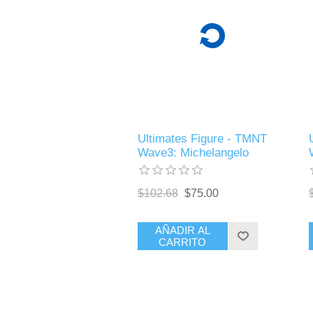
Ultimates Figure - TMNT
Wave3: Michelangelo
$102.68
$75.00
AÑADIR AL
CARRITO