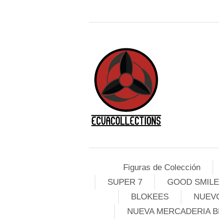
Figuras de Colección
SUPER 7
GOOD SMIL
BLOKEES
NUEVO
NUEVA MERCADERIA B