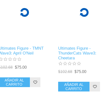
Ultimates Figure - TMNT
Ultimates Figure -
Wave3: April O'Neil
ThunderCats Wave3:
Cheetara
$102.68
$75.00
$102.68
$75.00
AÑADIR AL
CARRITO
AÑADIR AL
CARRITO