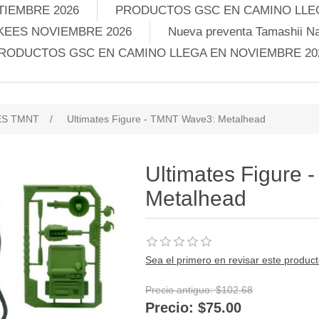
TIEMBRE 2026
PRODUCTOS GSC EN CAMINO LLEG
KEES NOVIEMBRE 2026
Nueva preventa Tamashii Na
RODUCTOS GSC EN CAMINO LLEGA EN NOVIEMBRE 20
ES TMNT
/
Ultimates Figure - TMNT Wave3: Metalhead
Ultimates Figure
Metalhead
Sea el primero en revisar este produc
Precio antiguo:
$102.68
Precio:
$75.00