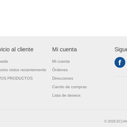
icio al cliente
Mi cuenta
Sigu
ueda
Mi cuenta
ctos vistos recientemente
Órdenes
VOS PRODUCTOS
Direcciones
Carrito de compras
Lista de deseos
© 2026 ECUAC