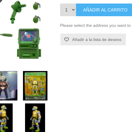
AÑADIR AL CARRITO
Please select the address you want to 
Añadir a la lista de deseos