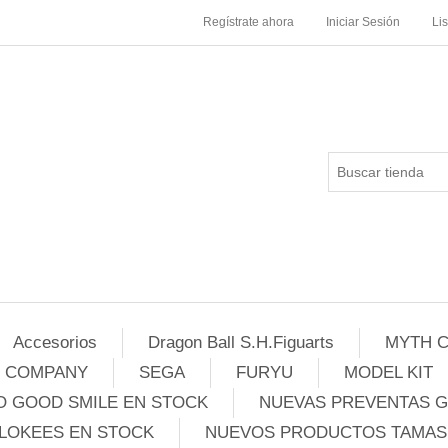
Regístrate ahora
Iniciar Sesión
Li
Accesorios
Dragon Ball S.H.Figuarts
MYTH C
E COMPANY
SEGA
FURYU
MODEL KIT
 GOOD SMILE EN STOCK
NUEVAS PREVENTAS 
LOKEES EN STOCK
NUEVOS PRODUCTOS TAMASH