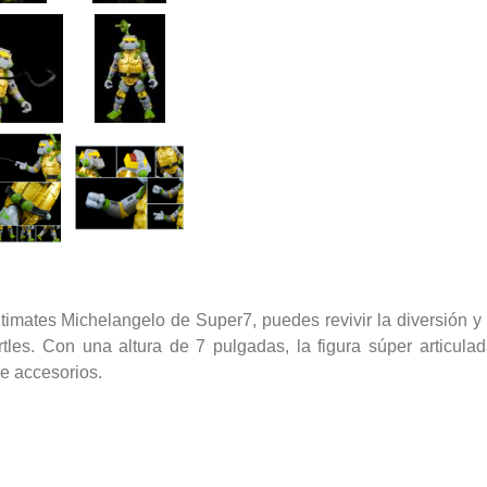
imates Michelangelo de Super7, puedes revivir la diversión y 
les. Con una altura de 7 pulgadas, la figura súper articul
de accesorios.