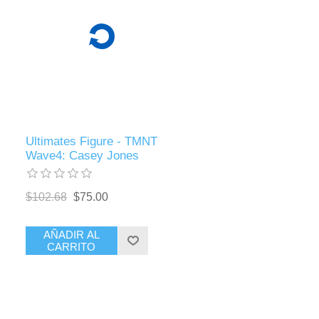
Ultimates Figure - TMNT
Wave4: Casey Jones
$102.68
$75.00
AÑADIR AL
CARRITO