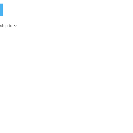
ship to