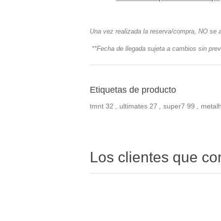
Una vez realizada la reserva/compra, NO se 
**Fecha de llegada sujeta a cambios sin prev
Etiquetas de producto
tmnt
32
,
ultimates
27
,
super7
99
,
metal
Los clientes que c