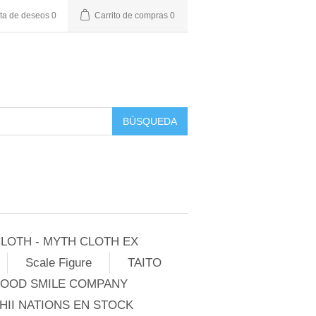
sta de deseos
0
Carrito de compras
0
BÚSQUEDA
LOTH - MYTH CLOTH EX
Scale Figure
TAITO
GOOD SMILE COMPANY
II NATIONS EN STOCK