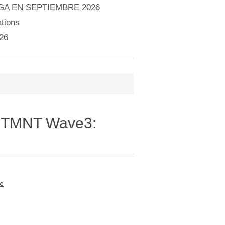
A EN SEPTIEMBRE 2026
tions
26
 - TMNT Wave3:
to