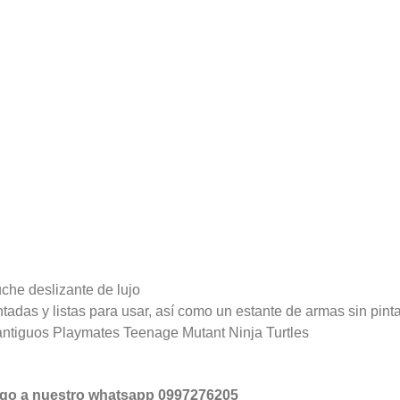
che deslizante de lujo
tadas y listas para usar, así como un estante de armas sin pinta
antiguos Playmates Teenage Mutant Ninja Turtles
ago
a nuestro
whatsapp 0997276205