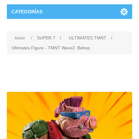
CATEGORÍAS
Inicio
/
SUPER 7
/
ULTIMATES TMNT
/
Ultimates Figure - TMNT Wave2: Bebop