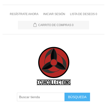
REGÍSTRATE AHORA
INICIAR SESIÓN
LISTA DE DESEOS
0
CARRITO DE COMPRAS
0
BÚSQUEDA