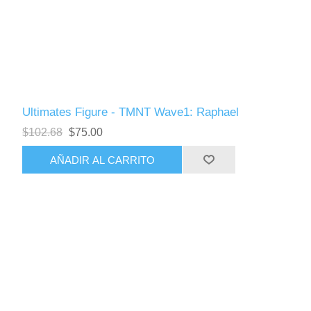
Ultimates Figure - TMNT Wave1: Raphael
$102.68
$75.00
AÑADIR AL CARRITO