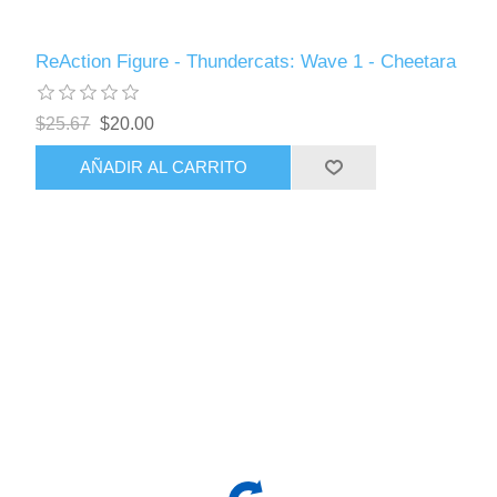
ReAction Figure - Thundercats: Wave 1 - Cheetara
$25.67
$20.00
AÑADIR AL CARRITO