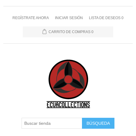
REGÍSTRATE AHORA
INICIAR SESIÓN
LISTA DE DESEOS
0
CARRITO DE COMPRAS
0
BÚSQUEDA