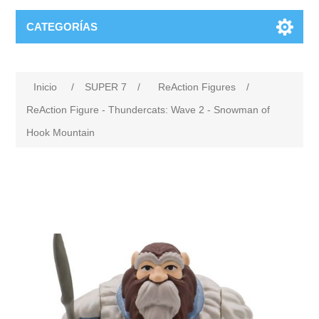
CATEGORÍAS
Inicio
/
SUPER 7
/
ReAction Figures
/
ReAction Figure - Thundercats: Wave 2 - Snowman of
Hook Mountain