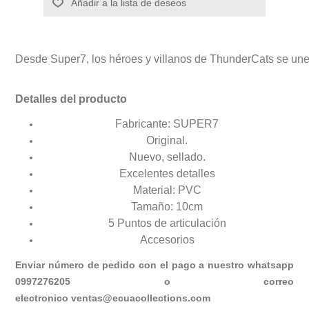
Añadir a la lista de deseos
Desde Super7, los héroes y villanos de ThunderCats se unen
Detalles del producto
Fabricante: SUPER7
Original.
Nuevo, sellado.
Excelentes detalles
Material: PVC
Tamaño: 10cm
5 Puntos de articulación
Accesorios
Enviar número de pedido con el pago a nuestro whatsapp
0997276205 o correo
electronico
ventas@ecuacollections.com