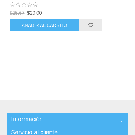
$25.67
$20.00
AÑADIR AL CARRITO
Información
Servicio al cliente