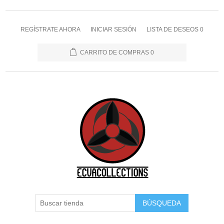
REGÍSTRATE AHORA
INICIAR SESIÓN
LISTA DE DESEOS
0
CARRITO DE COMPRAS
0
BÚSQUEDA