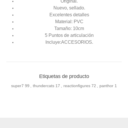
Original.
Nuevo, sellado.
Excelentes detalles
Material: PVC
Tamaño: 10cm
5 Puntos de articulación
Incluye:ACCESORIOS.
Etiquetas de producto
super7
99
,
thundercats
17
,
reactionfigures
72
,
panthor
1