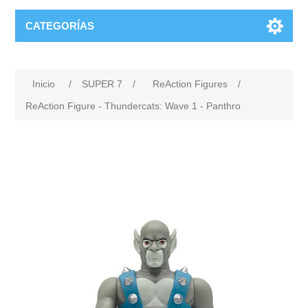
CATEGORÍAS
Inicio
/
SUPER 7
/
ReAction Figures
/
ReAction Figure - Thundercats: Wave 1 - Panthro