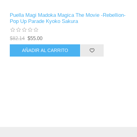
Puella Magi Madoka Magica The Movie -Rebellion-
Pop Up Parade Kyoko Sakura
$82.14
$55.00
AÑADIR AL CARRITO