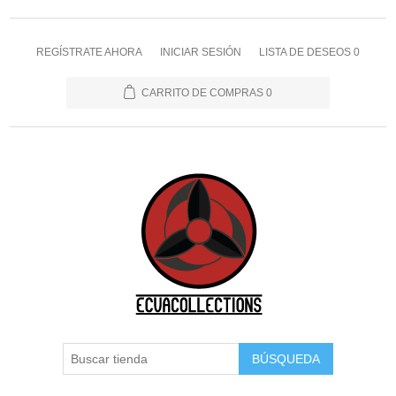
REGÍSTRATE AHORA
INICIAR SESIÓN
LISTA DE DESEOS
0
CARRITO DE COMPRAS
0
BÚSQUEDA