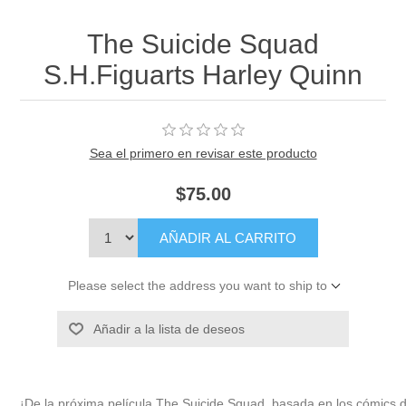
The Suicide Squad
S.H.Figuarts Harley Quinn
Sea el primero en revisar este producto
$75.00
AÑADIR AL CARRITO
Please select the address you want to ship to
Añadir a la lista de deseos
¡De la próxima película The Suicide Squad, basada en los cómics d