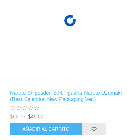
Naruto Shippuden S.H.Figuarts Naruto Uzumaki
(Best Selection New Packaging Ver.)
$66.75
$49.00
AÑADIR AL CARRITO