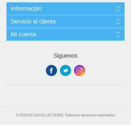
Información
Servicio al cliente
Mi cuenta
Siguenos
© 2026 ECUACOLLECTIONS. Todos los derechos reservados.