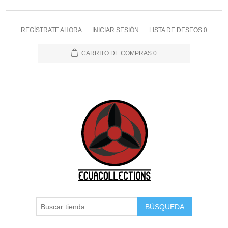
REGÍSTRATE AHORA
INICIAR SESIÓN
LISTA DE DESEOS
0
CARRITO DE COMPRAS
0
BÚSQUEDA