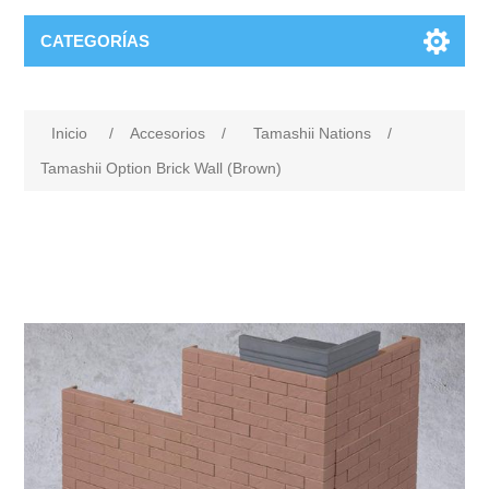
CATEGORÍAS
Inicio
/
Accesorios
/
Tamashii Nations
/
Tamashii Option Brick Wall (Brown)