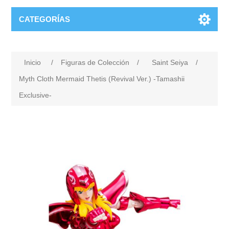
CATEGORÍAS
Inicio
/
Figuras de Colección
/
Saint Seiya
/
Myth Cloth Mermaid Thetis (Revival Ver.) -Tamashii
Exclusive-