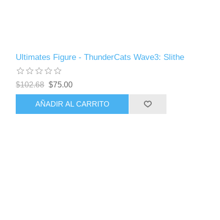
Ultimates Figure - ThunderCats Wave3: Slithe
$102.68
$75.00
AÑADIR AL CARRITO