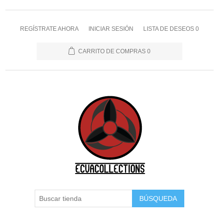
REGÍSTRATE AHORA
INICIAR SESIÓN
LISTA DE DESEOS
0
CARRITO DE COMPRAS
0
BÚSQUEDA