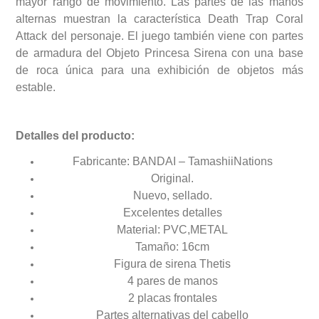
mayor rango de movimiento. Las partes de las manos
alternas muestran la característica Death Trap Coral
Attack del personaje. El juego también viene con partes
de armadura del Objeto Princesa Sirena con una base
de roca única para una exhibición de objetos más
estable.
Detalles del producto:
Fabricante: BANDAI – TamashiiNations
Original.
Nuevo, sellado.
Excelentes detalles
Material: PVC,METAL
Tamaño: 16cm
Figura de sirena Thetis
4 pares de manos
2 placas frontales
Partes alternativas del cabello