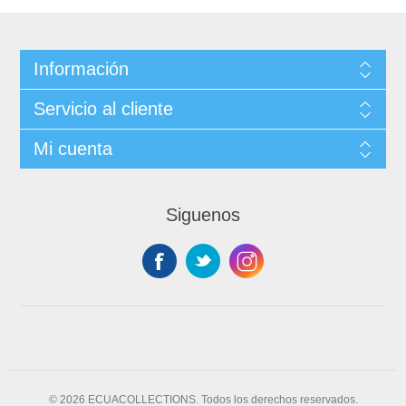
Información
Servicio al cliente
Mi cuenta
Siguenos
© 2026 ECUACOLLECTIONS. Todos los derechos reservados.