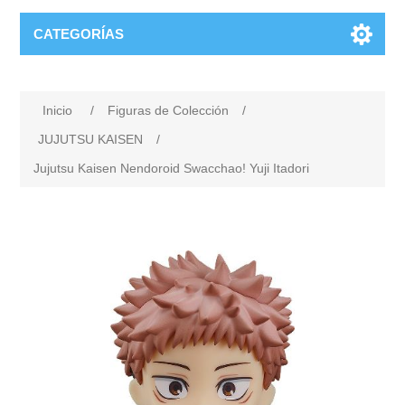
CATEGORÍAS
Inicio
/
Figuras de Colección
/
JUJUTSU KAISEN
/
Jujutsu Kaisen Nendoroid Swacchao! Yuji Itadori