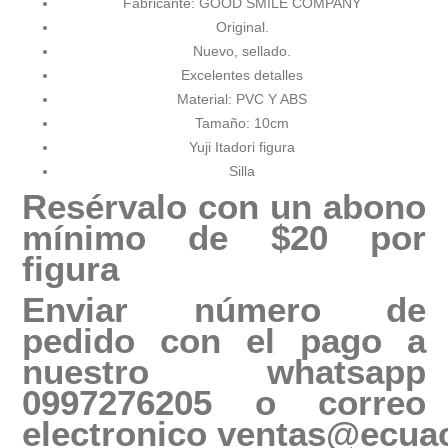
Fabricante: GOOD SMILE COMPANY
Original.
Nuevo, sellado.
Excelentes detalles
Material: PVC Y ABS
Tamaño: 10cm
Yuji Itadori figura
Silla
Resérvalo con un abono
mínimo de $20 por
figura
Enviar número de
pedido con el pago a
nuestro whatsapp
0997276205 o correo
electronico
ventas@ecuac