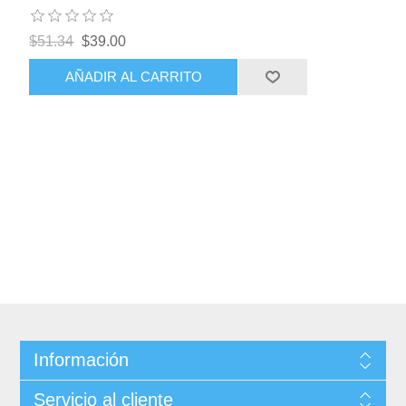
$51.34
$39.00
AÑADIR AL CARRITO
Información
Servicio al cliente