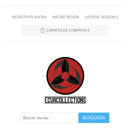
REGÍSTRATE AHORA
INICIAR SESIÓN
LISTA DE DESEOS
0
CARRITO DE COMPRAS
0
BÚSQUEDA