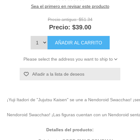
Sea el primero en revisar este producto
Precio antiguo:
$51.34
Precio:
$39.00
AÑADIR AL CARRITO
Please select the address you want to ship to
Añadir a la lista de deseos
¡Yuji Itadori de "Jujutsu Kaisen" se une a Nendoroid Swacchao! ¡seri
Nendoroid Swacchao! ¡Las figuras cuentan con un Nendoroid sentado e
Detalles del producto: