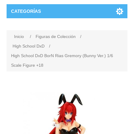
CATEGORÍAS
Inicio
/
Figuras de Colección
/
High School DxD
/
High School DxD BorN Rias Gremory (Bunny Ver.) 1/6
Scale Figure +18