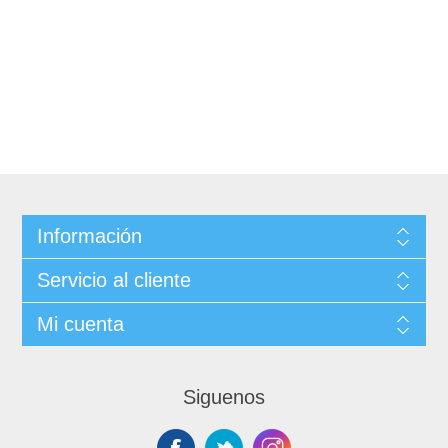
Información
Servicio al cliente
Mi cuenta
Siguenos