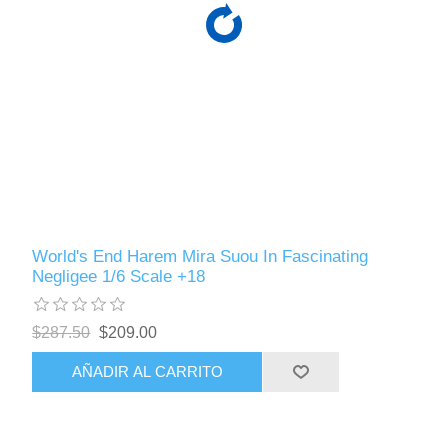
World's End Harem Mira Suou In Fascinating
Negligee 1/6 Scale +18
$287.50
$209.00
AÑADIR AL CARRITO