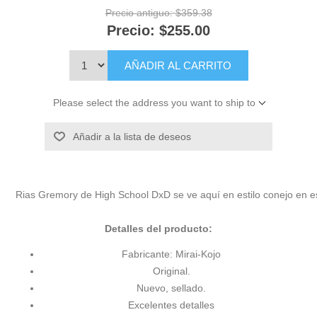
Precio antiguo:
$359.38
Precio:
$255.00
AÑADIR AL CARRITO
Please select the address you want to ship to
Añadir a la lista de deseos
Rias Gremory de High School DxD se ve aquí en estilo conejo en es
Detalles del producto:
Fabricante: Mirai-Kojo
Original.
Nuevo, sellado.
Excelentes detalles