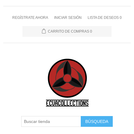
REGÍSTRATE AHORA
INICIAR SESIÓN
LISTA DE DESEOS
0
CARRITO DE COMPRAS
0
BÚSQUEDA