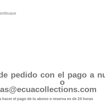
 antibuque
de pedido con el pago a n
76205 o 
tas@ecuacollections.com
 hacer el pago de tu abono o reserva es de 24 horas