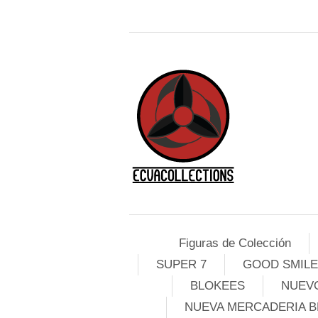
Figuras de Colección
SUPER 7
GOOD SMIL
BLOKEES
NUEVO
NUEVA MERCADERIA B