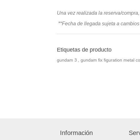
Una vez realizada la reserva/compra
**Fecha de llegada sujeta a cambios 
Etiquetas de producto
gundam
3
,
gundam fix figuration metal c
Información
Serv