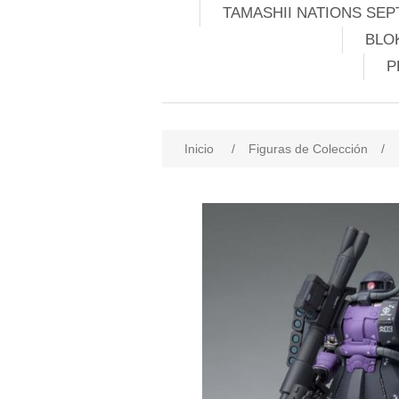
TAMASHII NATIONS SEP
BLO
P
Inicio
/
Figuras de Colección
/