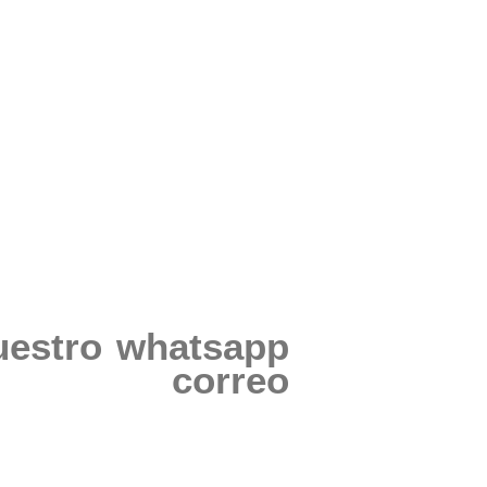
uestro whatsapp
correo