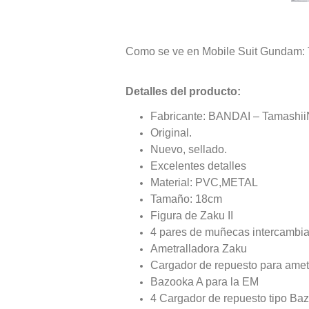
Como se ve en Mobile Suit Gundam: Th
Detalles del producto:
Fabricante: BANDAI – Tamashii
Original.
Nuevo, sellado.
Excelentes detalles
Material: PVC,METAL
Tamaño: 18cm
Figura de Zaku II
4 pares de muñecas intercambi
Ametralladora Zaku
Cargador de repuesto para amet
Bazooka A para la EM
4 Cargador de repuesto tipo Ba