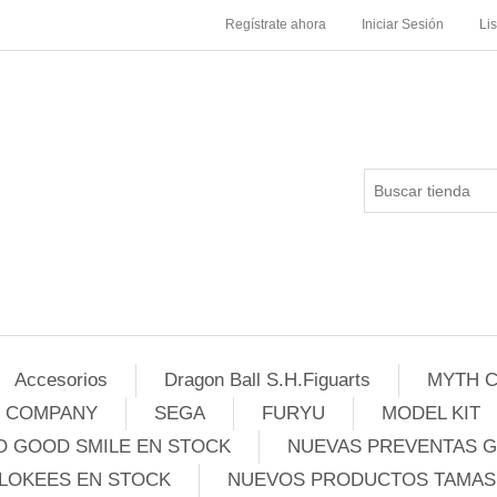
Regístrate ahora
Iniciar Sesión
Li
Accesorios
Dragon Ball S.H.Figuarts
MYTH C
E COMPANY
SEGA
FURYU
MODEL KIT
 GOOD SMILE EN STOCK
NUEVAS PREVENTAS 
LOKEES EN STOCK
NUEVOS PRODUCTOS TAMASH