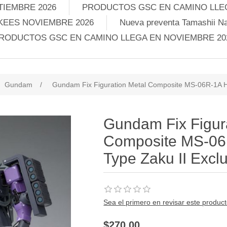
TIEMBRE 2026
PRODUCTOS GSC EN CAMINO LLEG
KEES NOVIEMBRE 2026
Nueva preventa Tamashii Na
RODUCTOS GSC EN CAMINO LLEGA EN NOVIEMBRE 20
Gundam
/
Gundam Fix Figuration Metal Composite MS-06R-1A Hig
Gundam Fix Figur
Composite MS-06R
Type Zaku II Excl
Sea el primero en revisar este produc
$270.00