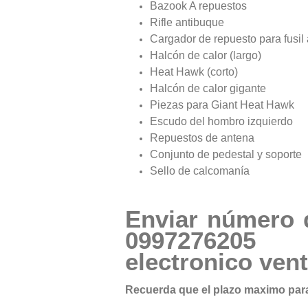
Bazook A repuestos
Rifle antibuque
Cargador de repuesto para fusil
Halcón de calor (largo)
Heat Hawk (corto)
Halcón de calor gigante
Piezas para Giant Heat Hawk
Escudo del hombro izquierdo
Repuestos de antena
Conjunto de pedestal y soporte
Sello de calcomanía
Enviar número 
09972
electronico
ven
Recuerda que el plazo maximo para