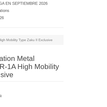
A EN SEPTIEMBRE 2026
tions
26
h Mobility Type Zaku II Exclusive
ation Metal
-1A High Mobility
usive
to