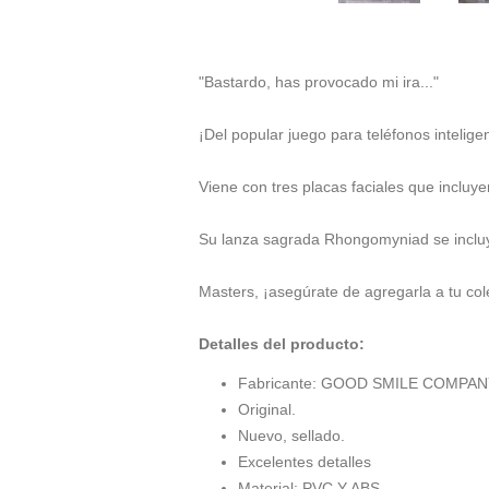
"Bastardo, has provocado mi ira..."

¡Del popular juego para teléfonos intelige
Viene con tres placas faciales que inclu
Su lanza sagrada Rhongomyniad se incluy
Masters, ¡asegúrate de agregarla a tu col
Detalles del producto:
Fabricante: GOOD SMILE COMPA
Original.
Nuevo, sellado.
Excelentes detalles
Material: PVC Y ABS