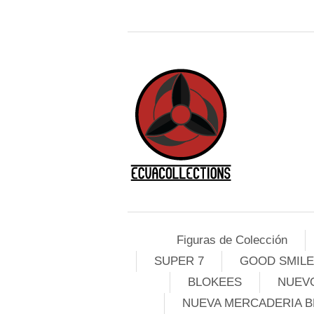
Figuras de Colección
SUPER 7
GOOD SMIL
BLOKEES
NUEVO
NUEVA MERCADERIA B