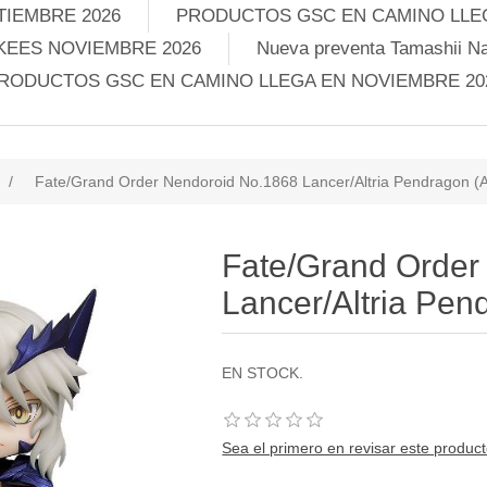
TIEMBRE 2026
PRODUCTOS GSC EN CAMINO LLEG
KEES NOVIEMBRE 2026
Nueva preventa Tamashii Na
RODUCTOS GSC EN CAMINO LLEGA EN NOVIEMBRE 20
/
Fate/Grand Order Nendoroid No.1868 Lancer/Altria Pendragon (A
Fate/Grand Order
Lancer/Altria Pend
EN STOCK.
Sea el primero en revisar este produc