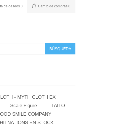
sta de deseos
0
Carrito de compras
0
BÚSQUEDA
LOTH - MYTH CLOTH EX
Scale Figure
TAITO
GOOD SMILE COMPANY
II NATIONS EN STOCK