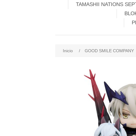
TAMASHII NATIONS SEP
BLO
P
Inicio
/
GOOD SMILE COMPANY