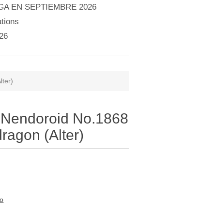
A EN SEPTIEMBRE 2026
tions
26
lter)
 Nendoroid No.1868
ragon (Alter)
to