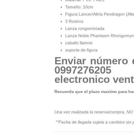
Tamaño: 10cm
Figura Lancer/Altria Pendragon (Alte
3 Rostros
Lanza rongominíada
Lanza Noble Phantasm Rhongomyn
caballo llamrei
soporte de figura
Enviar número 
09972
electronico
ven
Recuerda que el plazo maximo para hac
Una vez realizada la reserva/compra, NO
**Fecha de llegada sujeta a cambios sin p