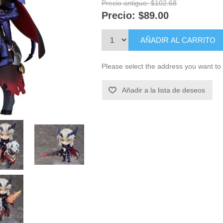
Precio antiguo:
$102.68
Precio:
$89.00
AÑADIR AL CARRITO
Please select the address you want to 
Añadir a la lista de deseos