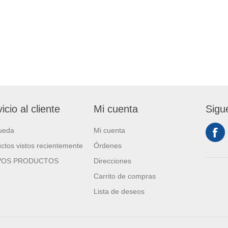
icio al cliente
Mi cuenta
Sigu
ueda
Mi cuenta
ctos vistos recientemente
Órdenes
VOS PRODUCTOS
Direcciones
Carrito de compras
Lista de deseos