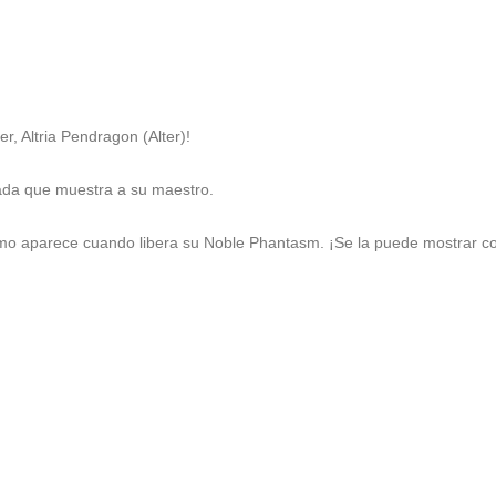
, Altria Pendragon (Alter)!

ada que muestra a su maestro.

o aparece cuando libera su Noble Phantasm. ¡Se la puede mostrar con