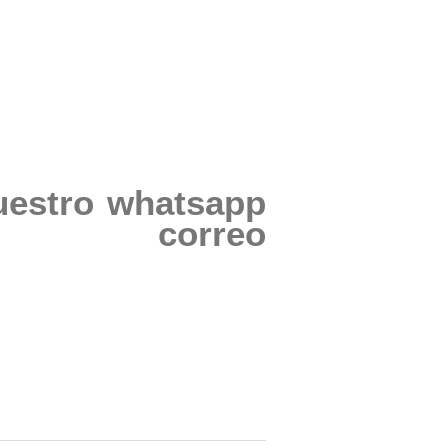
uestro whatsapp
correo