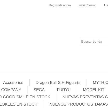
Regístrate ahora
Iniciar Sesión
Li
Accesorios
Dragon Ball S.H.Figuarts
MYTH C
E COMPANY
SEGA
FURYU
MODEL KIT
 GOOD SMILE EN STOCK
NUEVAS PREVENTAS 
LOKEES EN STOCK
NUEVOS PRODUCTOS TAMASH