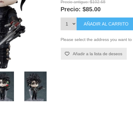
Precio antiguo:
$102.68
Precio:
$85.00
AÑADIR AL CARRITO
Please select the address you want to 
Añadir a la lista de deseos