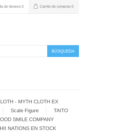
sta de deseos
0
Carrito de compras
0
BÚSQUEDA
LOTH - MYTH CLOTH EX
Scale Figure
TAITO
GOOD SMILE COMPANY
II NATIONS EN STOCK