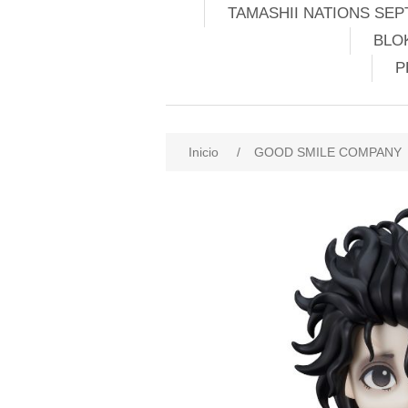
TAMASHII NATIONS SEP
BLO
P
Inicio
/
GOOD SMILE COMPANY