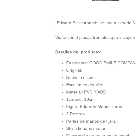
¡Edward Scissorhands se une a la serie N
Viene con 3 placas frontales que incluyen
Detalles del producto:
Fabricante: GOOD SMILE COMPA
Original.
Nuevo, sellado.
Excelentes detalles
Material: PVC Y ABS
Tamaño: 10cm
Figura Eduardo Manostijeras
3 Rostros
Partes de manos de tijera
Shish kebabs
manos
Decoración de recortes de papel