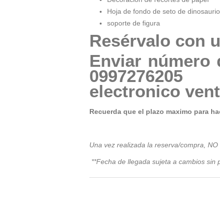
Hoja de fondo de seto de dinosaurio
soporte de figura
Resérvalo con u
Enviar número 
09972
electronico
ven
Recuerda que el plazo maximo para hac
Una vez realizada la reserva/compra, NO
**Fecha de llegada sujeta a cambios sin p