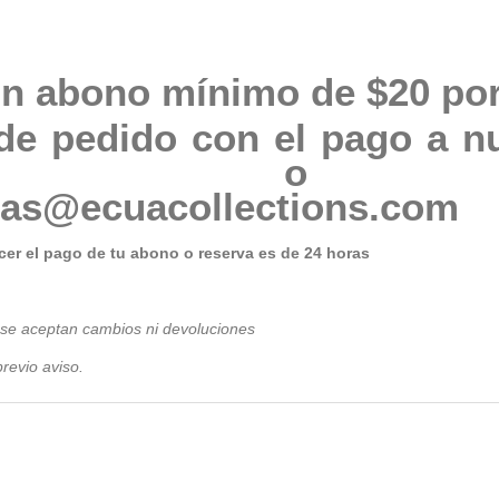
n abono mínimo de $20 por
de pedido con el pago a n
76205 o 
tas@ecuacollections.com
er el pago de tu abono o reserva es de 24 horas
 se aceptan cambios ni devoluciones
revio avis
o.