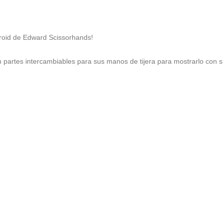
roid de Edward Scissorhands!

n partes intercambiables para sus manos de tijera para mostrarlo con s