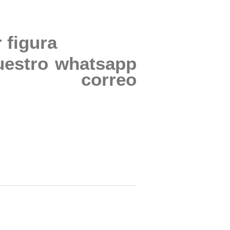
 figura
uestro whatsapp
correo