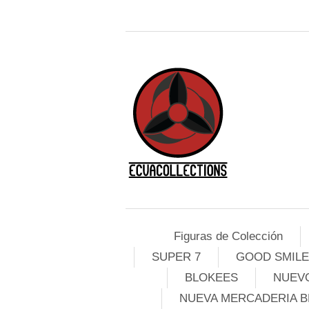
Figuras de Colección
SUPER 7
GOOD SMIL
BLOKEES
NUEVO
NUEVA MERCADERIA B