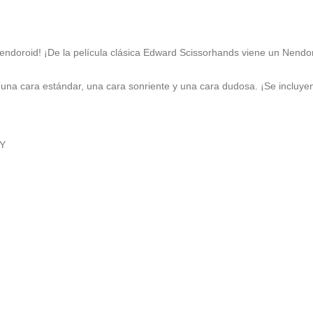
endoroid! ¡De la película clásica Edward Scissorhands viene un Nendo
 una cara estándar, una cara sonriente y una cara dudosa. ¡Se incluye
NY