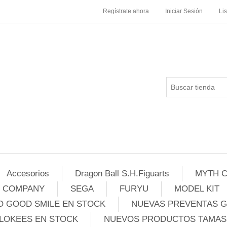
Regístrate ahora
Iniciar Sesión
Li
Accesorios
Dragon Ball S.H.Figuarts
MYTH C
E COMPANY
SEGA
FURYU
MODEL KIT
 GOOD SMILE EN STOCK
NUEVAS PREVENTAS 
LOKEES EN STOCK
NUEVOS PRODUCTOS TAMASH