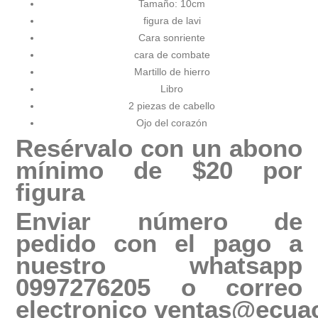
Tamaño: 10cm
figura de lavi
Cara sonriente
cara de combate
Martillo de hierro
Libro
2 piezas de cabello
Ojo del corazón
Resérvalo con un abono
mínimo de $20 por
figura
Enviar número de
pedido con el pago a
nuestro whatsapp
0997276205 o correo
electronico
ventas@ecuac