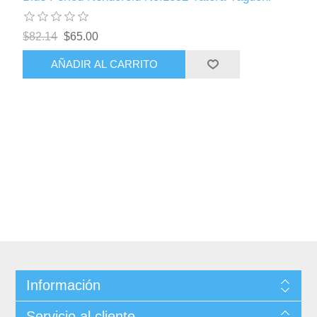
$82.14
$65.00
AÑADIR AL CARRITO
Información
Servicio al cliente