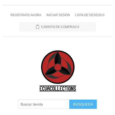
REGÍSTRATE AHORA
INICIAR SESIÓN
LISTA DE DESEOS
0
CARRITO DE COMPRAS
0
BÚSQUEDA