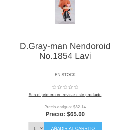
D.Gray-man Nendoroid
No.1854 Lavi
EN STOCK
Sea el primero en revisar este producto
Precio antiguo:
$82.14
Precio:
$65.00
AÑADIR AL CARRITO